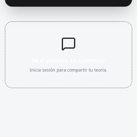
Sé el primero en comentar
Inicia sesión para compartir tu teoría.