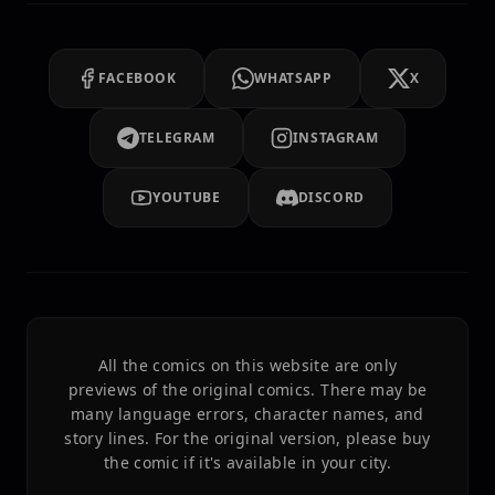
FACEBOOK
WHATSAPP
X
TELEGRAM
INSTAGRAM
YOUTUBE
DISCORD
All the comics on this website are only
previews of the original comics. There may be
many language errors, character names, and
story lines. For the original version, please buy
the comic if it's available in your city.