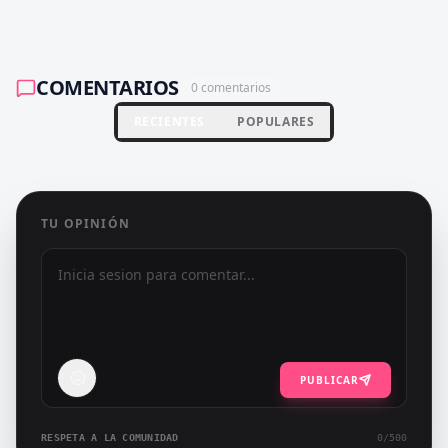
COMENTARIOS
0
comentarios
RECIENTES
POPULARES
TU OPINIÓN
PUBLICAR
RESPETA A LA COMUNIDAD
0
/500