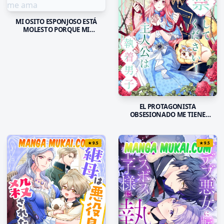
MI OSITO ESPONJOSO ESTÁ
MOLESTO PORQUE MI
PROMETIDO DIJO QUE NO ME
AMA
EL PROTAGONISTA
OBSESIONADO ME TIENE
ENCERADA
★
9.5
★
9.5