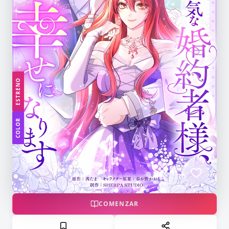
ESTRENO
COLOR
COMENZAR