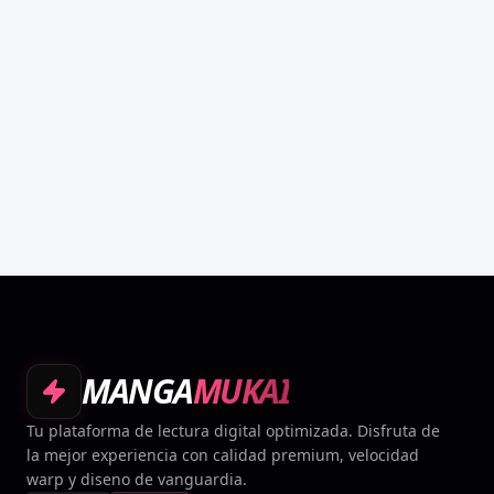
MANGA
MUKAI
Tu plataforma de lectura digital optimizada. Disfruta de
la mejor experiencia con calidad premium, velocidad
warp y diseno de vanguardia.