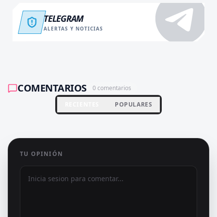
TELEGRAM
ALERTAS Y NOTICIAS
COMENTARIOS
0
comentarios
RECIENTES
POPULARES
TU OPINIÓN