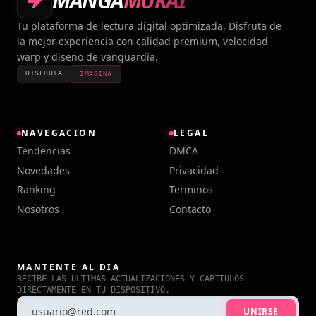
MANGA
MUKAI
Tu plataforma de lectura digital optimizada. Disfruta de
la mejor experiencia con calidad premium, velocidad
warp y diseno de vanguardia.
DISFRUTA
IMAGINA
NAVEGACION
LEGAL
Tendencias
DMCA
Novedades
Privacidad
Ranking
Terminos
Nosotros
Contacto
MANTENTE AL DIA
RECIBE LAS ULTIMAS ACTUALIZACIONES Y CAPITULOS
DIRECTAMENTE EN TU DISPOSITIVO.
UNIRSE