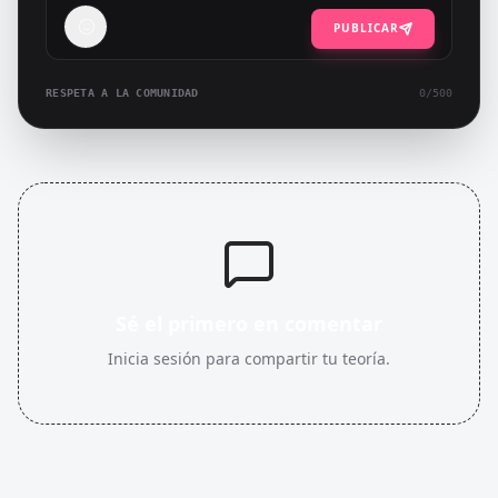
PUBLICAR
RESPETA A LA COMUNIDAD
0
/500
Sé el primero en comentar
Inicia sesión para compartir tu teoría.