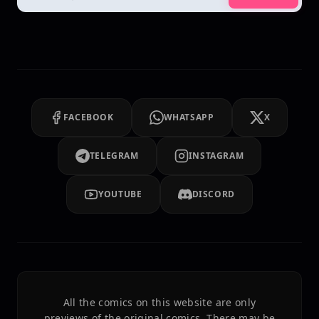
FACEBOOK
WHATSAPP
X
TELEGRAM
INSTAGRAM
YOUTUBE
DISCORD
All the comics on this website are only
previews of the original comics. There may be