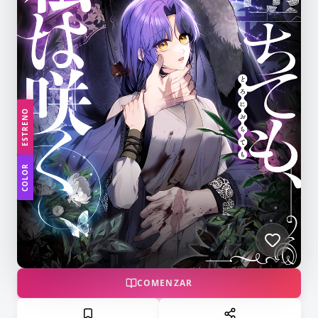
ESTRENO
COLOR
COMENZAR