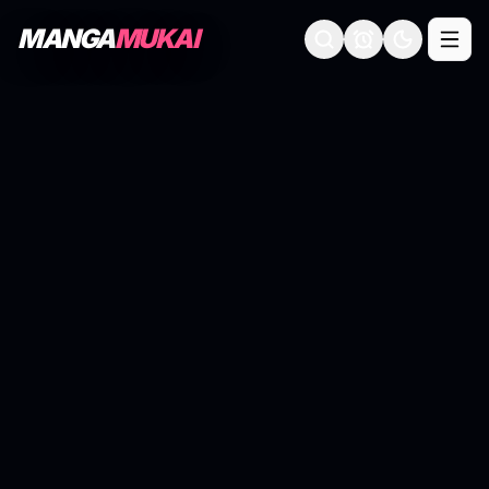
MANGA
MUKAI