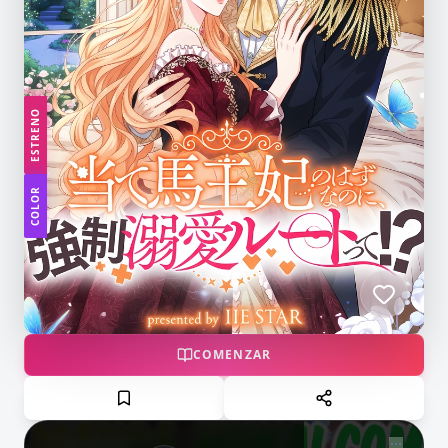
ESTRENO
COLOR
COMENZAR
NOW PLAYING