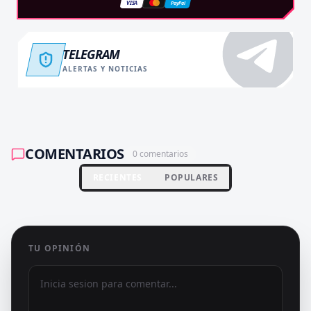
VISA
PayPal
TELEGRAM
ALERTAS Y NOTICIAS
COMENTARIOS
0
comentarios
RECIENTES
POPULARES
TU OPINIÓN