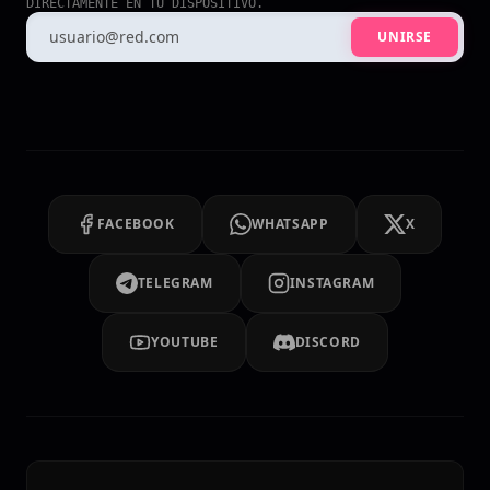
DIRECTAMENTE EN TU DISPOSITIVO.
UNIRSE
FACEBOOK
WHATSAPP
X
TELEGRAM
INSTAGRAM
YOUTUBE
DISCORD