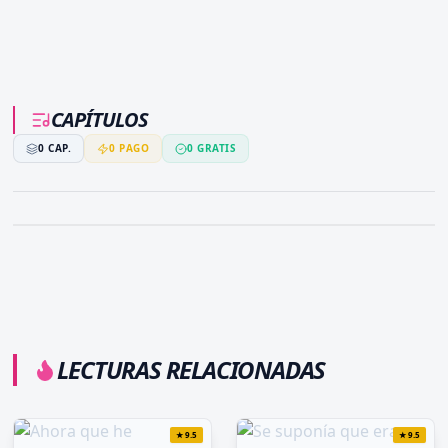
CAPÍTULOS
0
CAP.
0
PAGO
0
GRATIS
LECTURAS RELACIONADAS
★
9.5
★
9.5