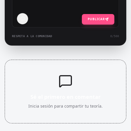
PUBLICAR
RESPETA A LA COMUNIDAD
0
/500
Sé el primero en comentar
Inicia sesión para compartir tu teoría.