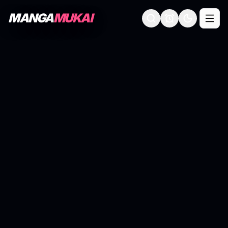
MANGA
MUKAI