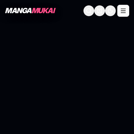
MANGA
MUKAI