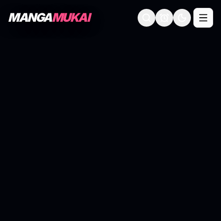
MANGA
MUKAI