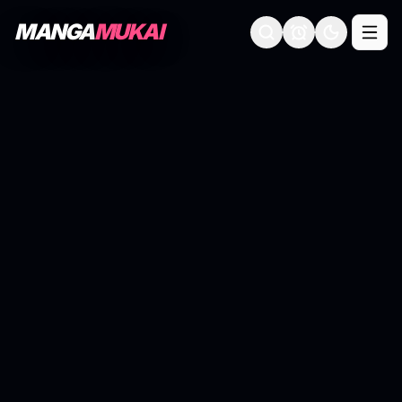
MANGA
MUKAI