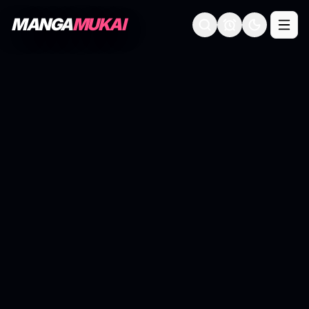
MANGA
MUKAI