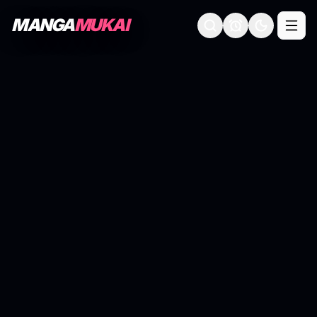
MANGA
MUKAI