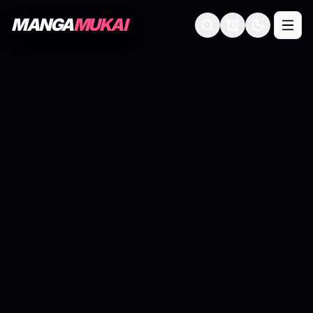
MANGA
MUKAI