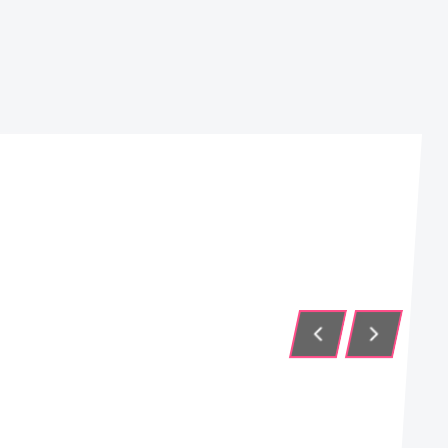
TIEMPO DE VIDA