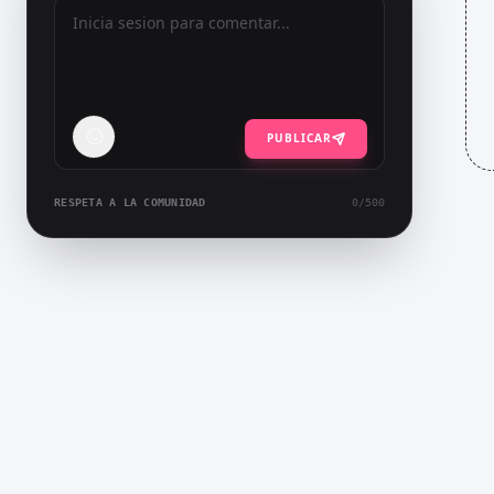
PUBLICAR
RESPETA A LA COMUNIDAD
0
/500