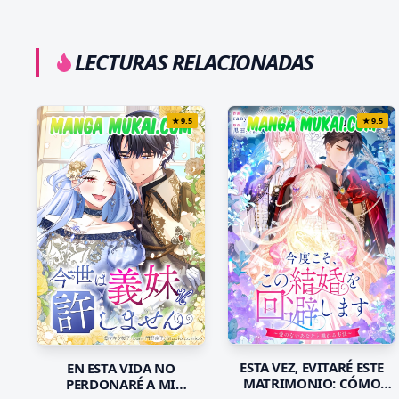
LECTURAS RELACIONADAS
★
9.5
★
9.5
ESTA VEZ, EVITARÉ ESTE
EN ESTA VIDA NO
MATRIMONIO: CÓMO
PERDONARÉ A MI
ABANDONARTE SIN