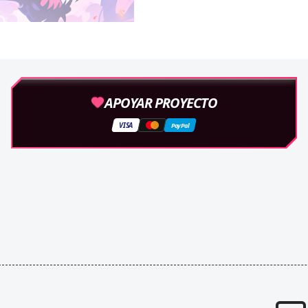
APOYAR PROYECTO
VISA
PayPal