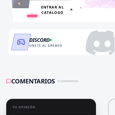
ENTRAR AL
CATALOGO
DISCORD
UNETE AL GREMIO
COMENTARIOS
0
comentarios
TU OPINIÓN