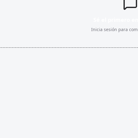
Sé el primero e
Inicia sesión para comp