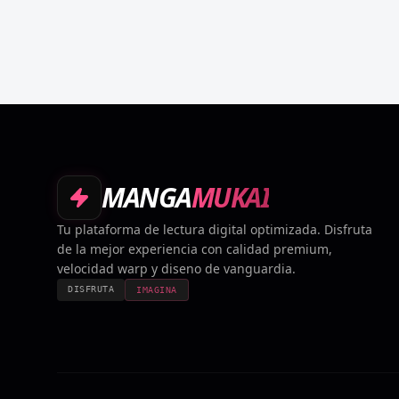
MANGA
MUKAI
Tu plataforma de lectura digital optimizada. Disfruta
de la mejor experiencia con calidad premium,
velocidad warp y diseno de vanguardia.
DISFRUTA
IMAGINA