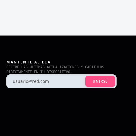
MANTENTE AL DIA
RECIBE LAS ULTIMAS ACTUALIZACIONES Y CAPITULOS
DIRECTAMENTE EN TU DISPOSITIVO.
UNIRSE