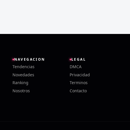
NAVEGACION
LEGAL
Tendencias
DMCA
Novedades
Privacidad
Ranking
Terminos
Nosotros
Contacto