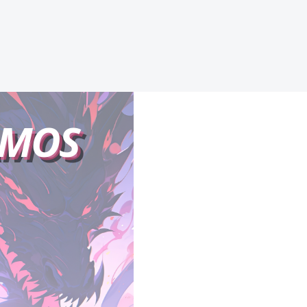
SU AMANTE, ASÍ QUE HOY
COMENZARÉ MI
VENGANZA
AMOS