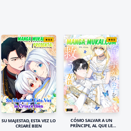
★
9.5
★
9.5
CÓMO SALVAR A UN
SU MAJESTAD, ESTA VEZ LO
PRÍNCIPE, AL QUE LE
CRIARÉ BIEN
QUEDA MUY POCO