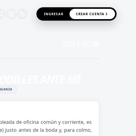
INGRESAR
CREAR CUENTA
RODILLES ANTE MÍ
NGANZA
pleada de oficina común y corriente, es
 justo antes de la boda y, para colmo,