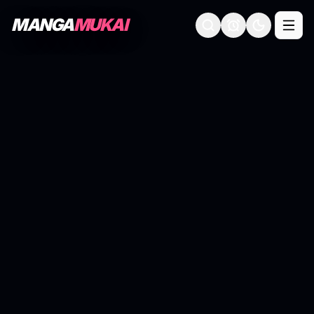
MANGA
MUKAI