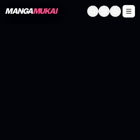
MANGA
MUKAI