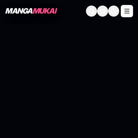
MANGA
MUKAI