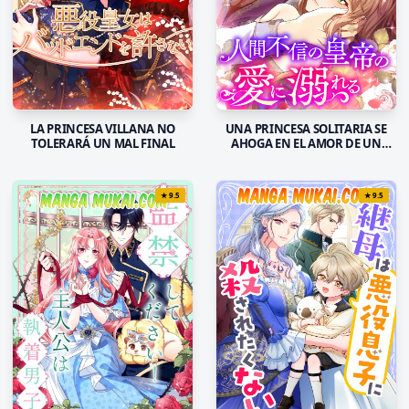
LA PRINCESA VILLANA NO
UNA PRINCESA SOLITARIA SE
TOLERARÁ UN MAL FINAL
AHOGA EN EL AMOR DE UN
EMPERADOR DESCONFIADO
★
9.5
★
9.5