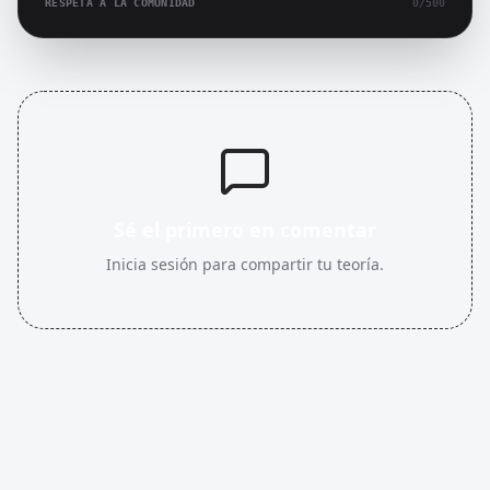
RESPETA A LA COMUNIDAD
0
/500
Sé el primero en comentar
Inicia sesión para compartir tu teoría.