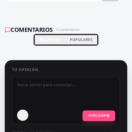
COMENTARIOS
0
comentarios
RECIENTES
POPULARES
TU OPINIÓN
PUBLICAR