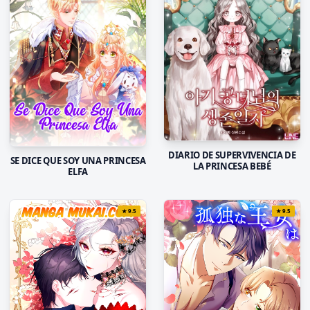
DIARIO DE SUPERVIVENCIA DE
SE DICE QUE SOY UNA PRINCESA
LA PRINCESA BEBÉ
ELFA
★
9.5
★
9.5