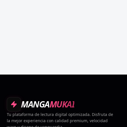
MANGA
MUKAI
Tu plataforma de lectura digital optimizada. Disfruta de
la mejor experiencia con calidad premium, velocidad
warp y diseno de vanguardia.