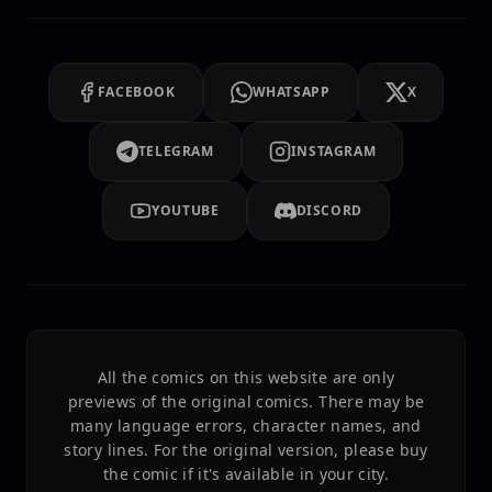
FACEBOOK
WHATSAPP
X
TELEGRAM
INSTAGRAM
YOUTUBE
DISCORD
All the comics on this website are only
previews of the original comics. There may be
many language errors, character names, and
story lines. For the original version, please buy
the comic if it's available in your city.