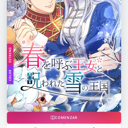
ESTRENO
COLOR
COMENZAR