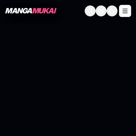
MANGA
MUKAI