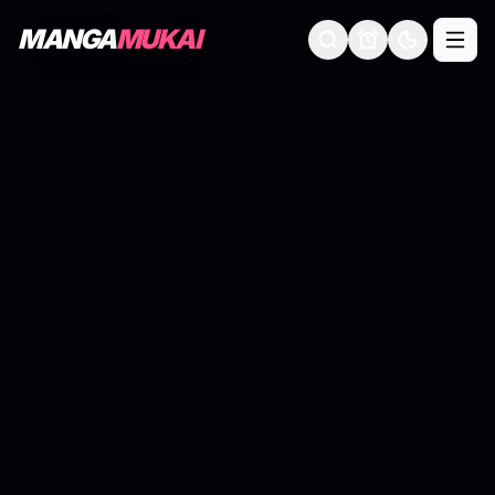
MANGA
MUKAI