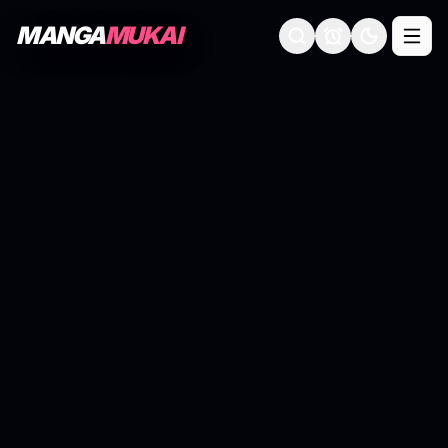
MANGA
MUKAI