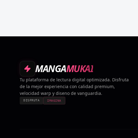
MANGA
MUKAI
Tu plataforma de lectura digital optimizada. Disfruta
de la mejor experiencia con calidad premium,
velocidad warp y diseno de vanguardia.
DISFRUTA
IMAGINA