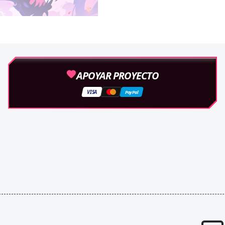
APOYAR PROYECTO
VISA
PayPal