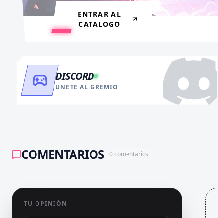
ENTRAR AL
CATALOGO
DISCORD
UNETE AL GREMIO
COMENTARIOS
0
comentarios
TU OPINIÓN