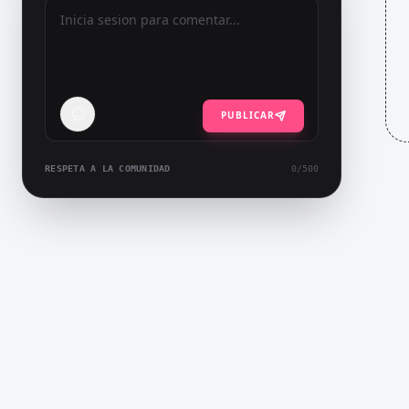
PUBLICAR
RESPETA A LA COMUNIDAD
0
/500