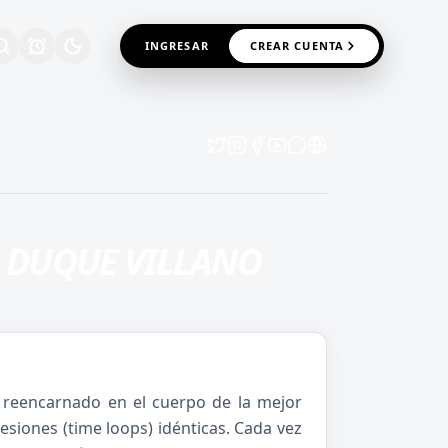
INGRESAR
CREAR CUENTA
L DUQUE VILLANO
a reencarnado en el cuerpo de la mejor
esiones (time loops) idénticas. Cada vez