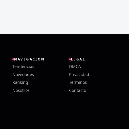
NAVEGACION
LEGAL
Tendencias
DMCA
Novedades
Privacidad
Ranking
Terminos
Nosotros
Contacto