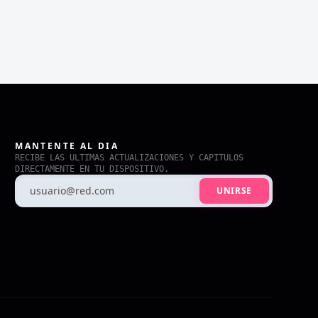
MANTENTE AL DIA
RECIBE LAS ULTIMAS ACTUALIZACIONES Y CAPITULOS
DIRECTAMENTE EN TU DISPOSITIVO.
UNIRSE