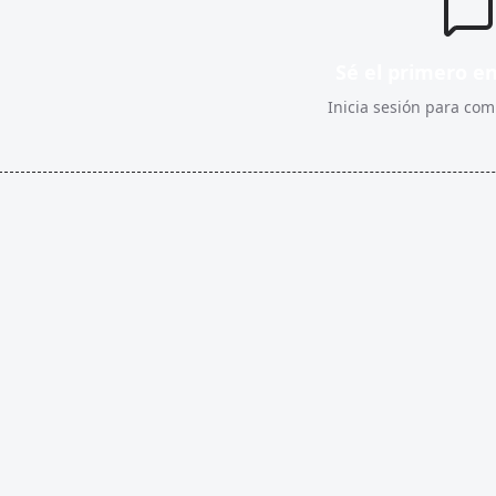
Sé el primero e
Inicia sesión para comp