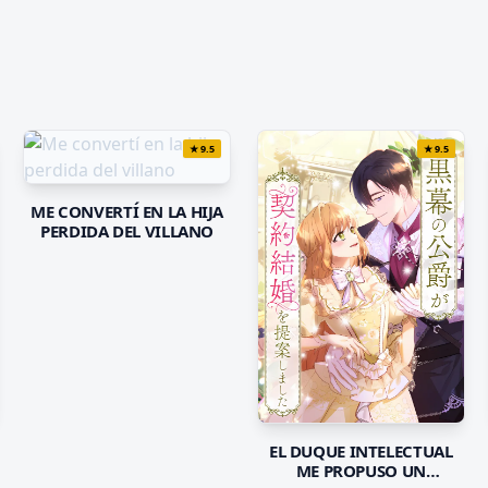
★
9.5
★
9.5
ME CONVERTÍ EN LA HIJA
PERDIDA DEL VILLANO
EL DUQUE INTELECTUAL
ME PROPUSO UN