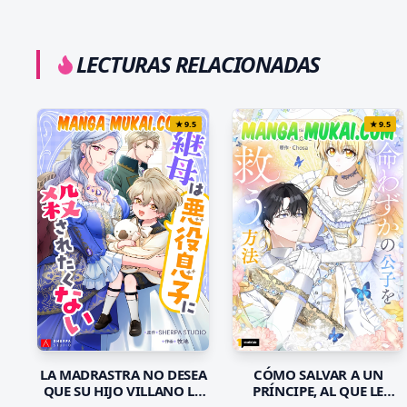
LECTURAS RELACIONADAS
★
9.5
★
9.5
CÓMO SALVAR A UN
LA MADRASTRA NO DESEA
PRÍNCIPE, AL QUE LE
QUE SU HIJO VILLANO LA
QUEDA MUY POCO
MATE