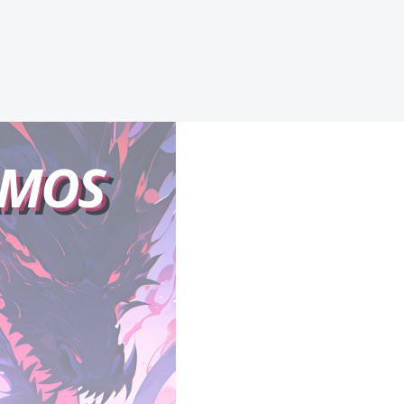
MATRIMONIO POR
CONTRATO
AMOS