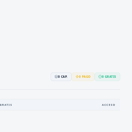
0
CAP.
0
PAGO
0
GRATIS
GRATIS
ACCESO