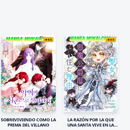
★
9.5
★
9.5
LA RAZÓN POR LA QUE
SOBREVIVIENDO COMO LA
UNA SANTA VIVE EN LA
PRIMA DEL VILLANO
MANSIÓN DEL DUQUE