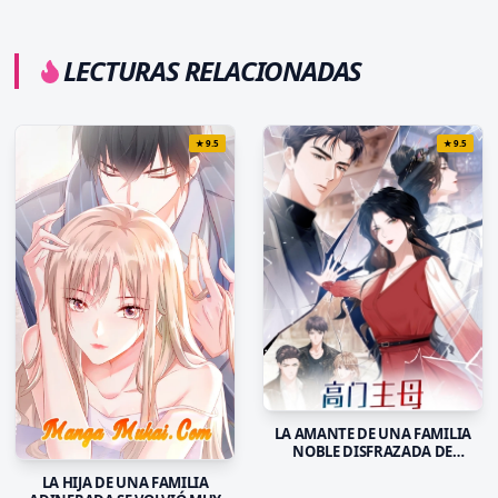
LECTURAS RELACIONADAS
★
9.5
★
9.5
LA AMANTE DE UNA FAMILIA
NOBLE DISFRAZADA DE
PERSONAJE SECUNDARIO
LA HIJA DE UNA FAMILIA