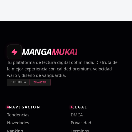
MANGA
MUKAI
Tu plataforma de lectura digital optimizada. Disfruta de
la mejor experiencia con calidad premium, velocidad
warp y diseno de vanguardia.
DISFRUTA
IMAGINA
NAVEGACION
LEGAL
Tendencias
DMCA
Novedades
Privacidad
Ranking
Terminos