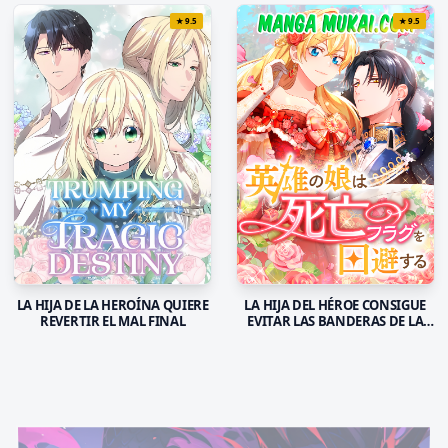
★
9.5
★
9.5
LA HIJA DE LA HEROÍNA QUIERE
LA HIJA DEL HÉROE CONSIGUE
REVERTIR EL MAL FINAL
EVITAR LAS BANDERAS DE LA
MUERTE