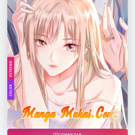
ESTRENO
COLOR
COMENZAR