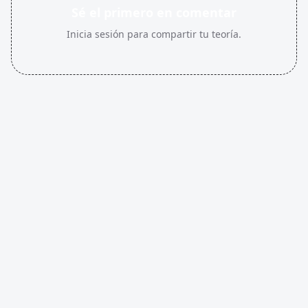
Sé el primero en comentar
Inicia sesión para compartir tu teoría.