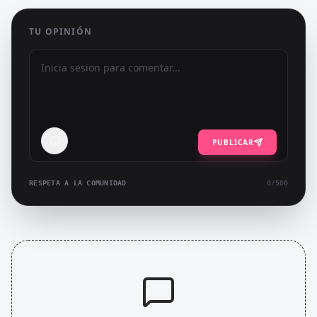
TU OPINIÓN
PUBLICAR
RESPETA A LA COMUNIDAD
0
/500