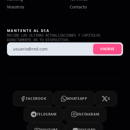
Nosotros
Contacto
MANTENTE AL DIA
RECIBE LAS ULTIMAS ACTUALIZACIONES Y CAPITULOS
DIRECTAMENTE EN TU DISPOSITIVO.
UNIRSE
FACEBOOK
WHATSAPP
X
TELEGRAM
INSTAGRAM
YOUTUBE
DISCORD