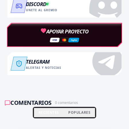
DISCORD
UNETE AL GREMIO
APOYAR PROYECTO
VISA
PayPal
TELEGRAM
ALERTAS Y NOTICIAS
COMENTARIOS
0
comentarios
RECIENTES
POPULARES