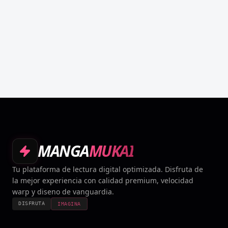
MANGA
MUKAI
Tu plataforma de lectura digital optimizada. Disfruta de
la mejor experiencia con calidad premium, velocidad
warp y diseno de vanguardia.
DISFRUTA
IMAGINA