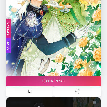
ESTRENO
COLOR
COMENZAR
NOW PLAYING