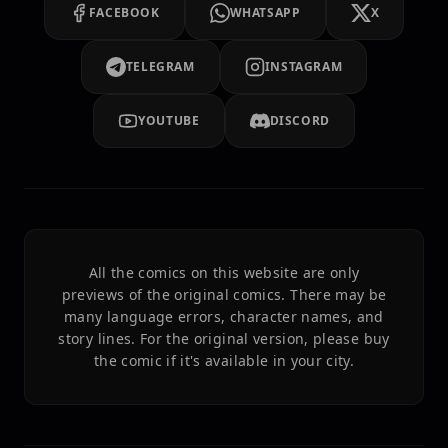
FACEBOOK
WHATSAPP
X
TELEGRAM
INSTAGRAM
YOUTUBE
DISCORD
All the comics on this website are only
previews of the original comics. There may be
many language errors, character names, and
story lines. For the original version, please buy
the comic if it's available in your city.