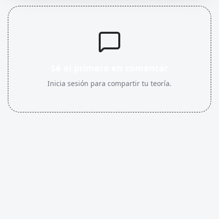
Sé el primero en comentar
Inicia sesión para compartir tu teoría.