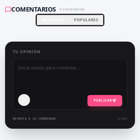
COMENTARIOS
0
comentarios
RECIENTES
POPULARES
TU OPINIÓN
PUBLICAR
RESPETA A LA COMUNIDAD
0
/500