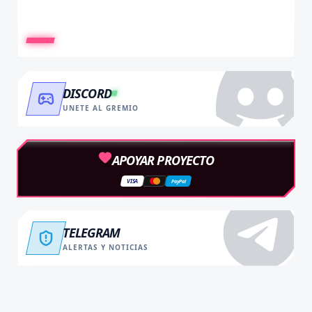
DISCORD
UNETE AL GREMIO
APOYAR PROYECTO
VISA
PayPal
TELEGRAM
ALERTAS Y NOTICIAS