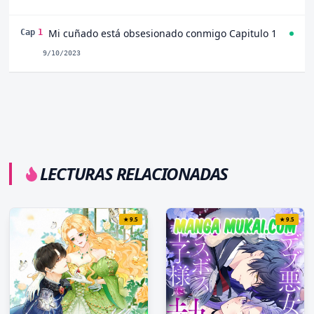
Mi cuñado está obsesionado conmigo Capitulo 1
Cap
1
9/10/2023
LECTURAS RELACIONADAS
★
9.5
★
9.5