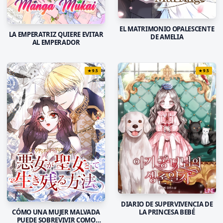
EL MATRIMONIO OPALESCENTE
LA EMPERATRIZ QUIERE EVITAR
DE AMELIA
AL EMPERADOR
★
9.5
★
9.5
DIARIO DE SUPERVIVENCIA DE
CÓMO UNA MUJER MALVADA
LA PRINCESA BEBÉ
PUEDE SOBREVIVIR COMO