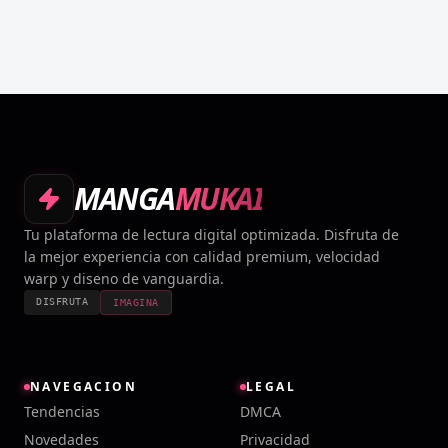
MANGA
MUKAI
Tu plataforma de lectura digital optimizada. Disfruta de
la mejor experiencia con calidad premium, velocidad
warp y diseno de vanguardia.
DISFRUTA
IMAGINA
NAVEGACION
LEGAL
Tendencias
DMCA
Novedades
Privacidad