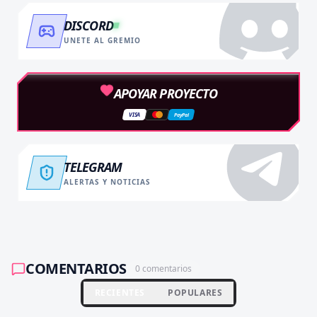
DISCORD
UNETE AL GREMIO
APOYAR PROYECTO
VISA
PayPal
TELEGRAM
ALERTAS Y NOTICIAS
COMENTARIOS
0
comentarios
RECIENTES
POPULARES