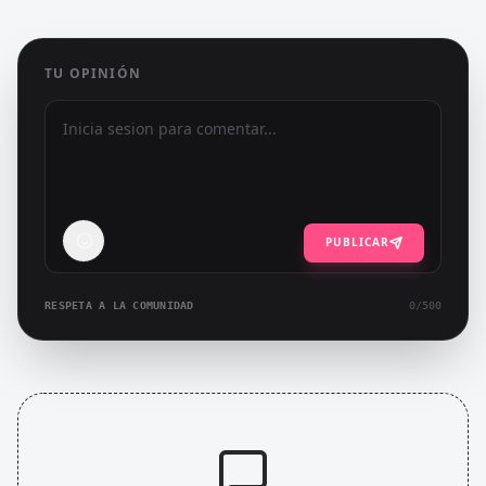
TU OPINIÓN
PUBLICAR
RESPETA A LA COMUNIDAD
0
/500