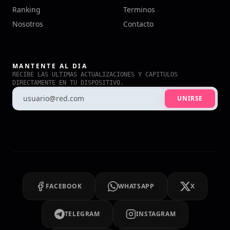
Ranking
Terminos
Nosotros
Contacto
MANTENTE AL DIA
RECIBE LAS ULTIMAS ACTUALIZACIONES Y CAPITULOS
DIRECTAMENTE EN TU DISPOSITIVO.
UNIRSE
FACEBOOK
WHATSAPP
X
TELEGRAM
INSTAGRAM