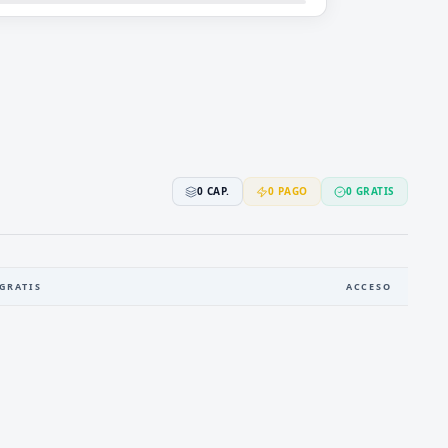
0
CAP.
0
PAGO
0
GRATIS
GRATIS
ACCESO