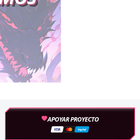
APOYAR PROYECTO
VISA
PayPal