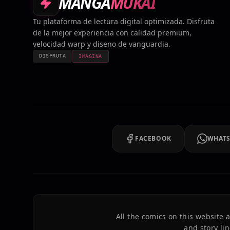
MANGA
MUKAI
Tu plataforma de lectura digital optimizada. Disfruta
de la mejor experiencia con calidad premium,
velocidad warp y diseno de vanguardia.
DISFRUTA
IMAGINA
FACEBOOK
WHAT
All the comics on this website
and story lin