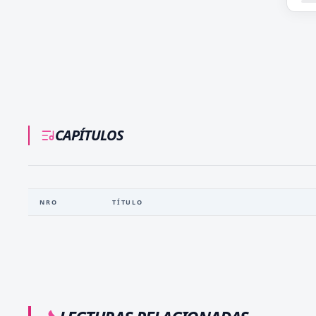
CAPÍTULOS
NRO
TÍTULO