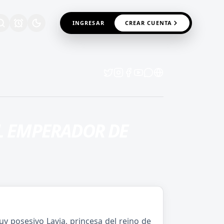
INGRESAR
CREAR CUENTA
EL EMPERADOR DE
y posesivo Lavia, princesa del reino de