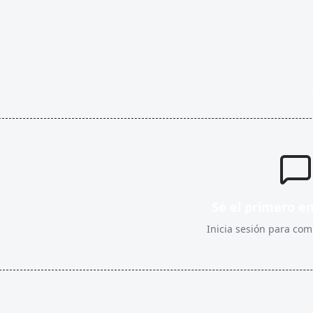
Sé el primero e
Inicia sesión para comp