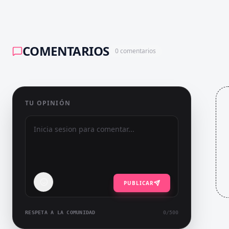
COMENTARIOS
0
comentarios
TU OPINIÓN
PUBLICAR
RESPETA A LA COMUNIDAD
0
/500