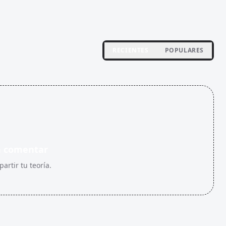
RECIENTES
POPULARES
n comentar
artir tu teoría.