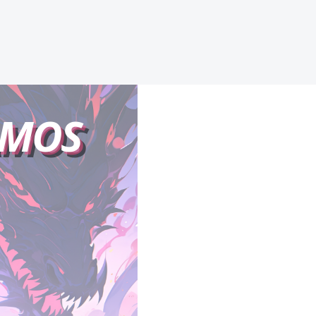
VENGANZA
AMOS