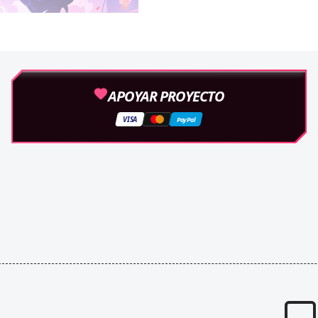
APOYAR PROYECTO
VISA
PayPal