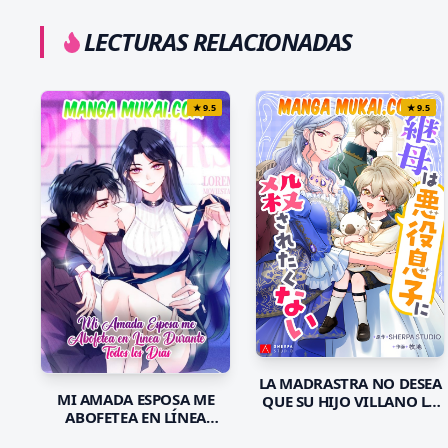
LECTURAS RELACIONADAS
★
9.5
★
9.5
LA MADRASTRA NO DESEA
MI AMADA ESPOSA ME
QUE SU HIJO VILLANO LA
ABOFETEA EN LÍNEA
MATE
DURANTE TODOS LOS DÍAS