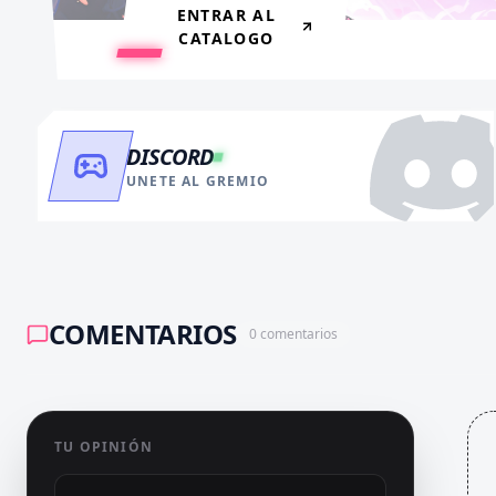
ENTRAR AL
CATALOGO
DISCORD
UNETE AL GREMIO
COMENTARIOS
0
comentarios
TU OPINIÓN