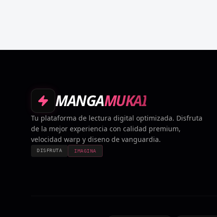
MANGA
MUKAI
Tu plataforma de lectura digital optimizada. Disfruta
de la mejor experiencia con calidad premium,
velocidad warp y diseno de vanguardia.
DISFRUTA
IMAGINA