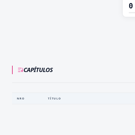
0
CAPÍTULOS
NRO
TÍTULO