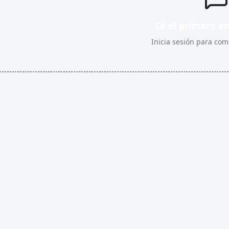
Sé el primero e
Inicia sesión para comp