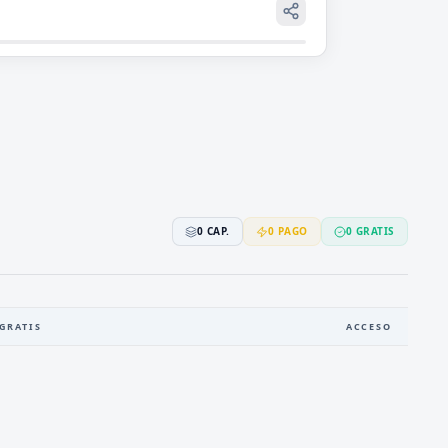
0
CAP.
0
PAGO
0
GRATIS
GRATIS
ACCESO