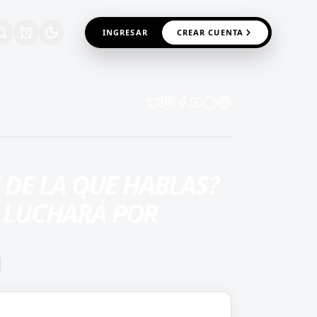
INGRESAR
CREAR CUENTA
" DE LA QUE HABLAS?
A LUCHARÁ POR