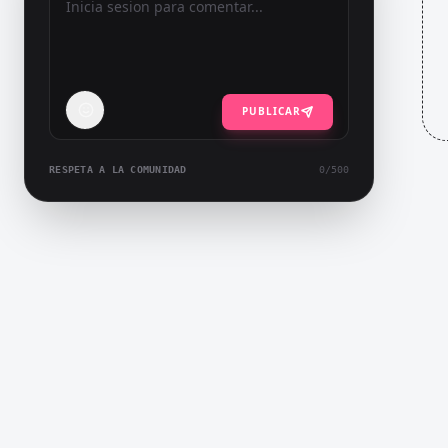
PUBLICAR
RESPETA A LA COMUNIDAD
0
/500