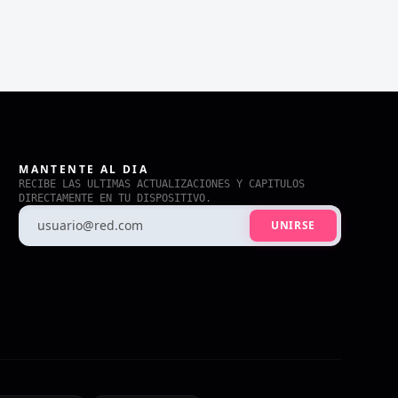
MANTENTE AL DIA
RECIBE LAS ULTIMAS ACTUALIZACIONES Y CAPITULOS
DIRECTAMENTE EN TU DISPOSITIVO.
UNIRSE