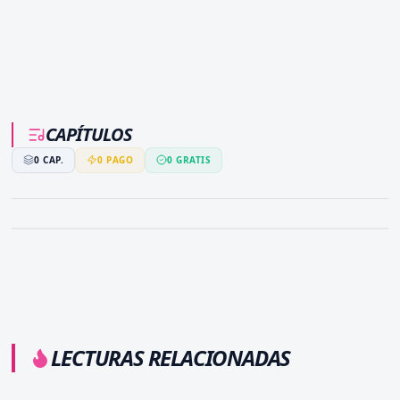
CAPÍTULOS
0
CAP.
0
PAGO
0
GRATIS
LECTURAS RELACIONADAS