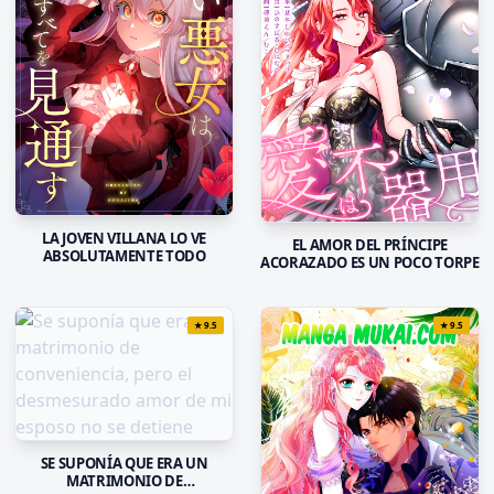
LA JOVEN VILLANA LO VE
EL AMOR DEL PRÍNCIPE
ABSOLUTAMENTE TODO
ACORAZADO ES UN POCO TORPE
★
9.5
★
9.5
SE SUPONÍA QUE ERA UN
MATRIMONIO DE