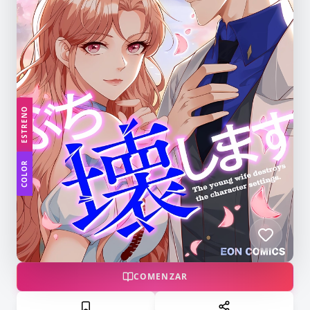
ESTRENO
COLOR
COMENZAR