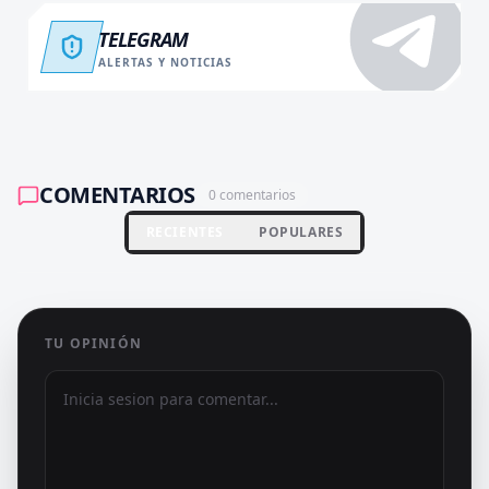
TELEGRAM
ALERTAS Y NOTICIAS
COMENTARIOS
0
comentarios
RECIENTES
POPULARES
TU OPINIÓN