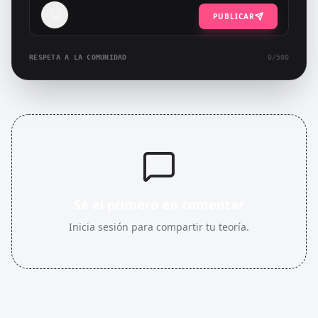
PUBLICAR
RESPETA A LA COMUNIDAD
0
/500
Sé el primero en comentar
Inicia sesión para compartir tu teoría.