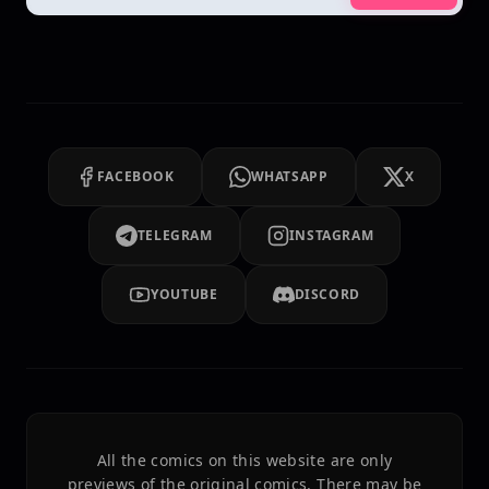
FACEBOOK
WHATSAPP
X
TELEGRAM
INSTAGRAM
YOUTUBE
DISCORD
All the comics on this website are only
previews of the original comics. There may be