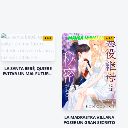
★
9.5
★
9.5
LA SANTA BEBÉ, QUIERE
EVITAR UN MAL FUTURO:
USTEDES DOS ME DARÁN A
LUZ MÁS ADELANTE
LA MADRASTRA VILLANA
POSEE UN GRAN SECRETO