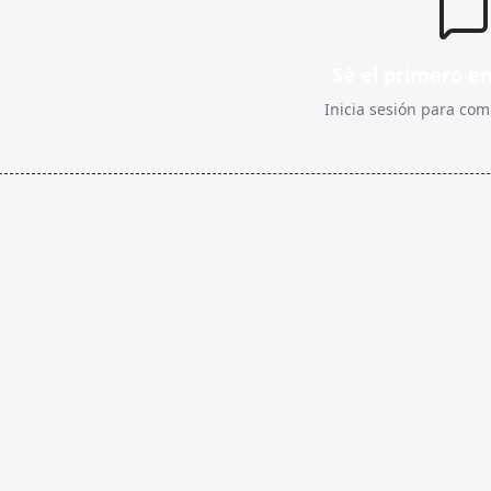
Sé el primero e
Inicia sesión para comp