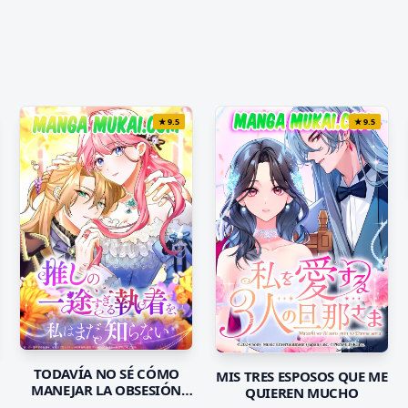
★
9.5
★
9.5
TODAVÍA NO SÉ CÓMO
MIS TRES ESPOSOS QUE ME
MANEJAR LA OBSESIÓN
QUIEREN MUCHO
QUE SIENTE MI FAVORITO