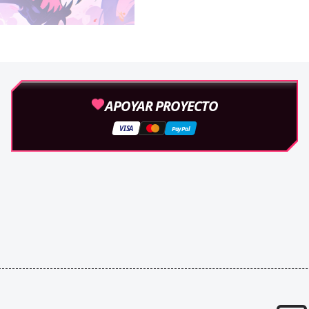
APOYAR PROYECTO
VISA
PayPal