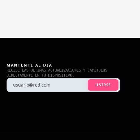
MANTENTE AL DIA
RECIBE LAS ULTIMAS ACTUALIZACIONES Y CAPITULOS
DIRECTAMENTE EN TU DISPOSITIVO.
UNIRSE