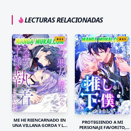
LECTURAS RELACIONADAS
★
9.5
★
9.5
ME HE REENCARNADO EN
PROTEGIENDO A MI
UNA VILLANA GORDA Y LO
PERSONAJE FAVORITO,
PEOR ES QUE EL PRÍNCIPE