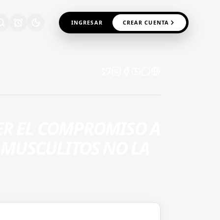
INGRESAR
CREAR CUENTA
ER EL COMPROMISO A
E MUSCULITOS NO LA