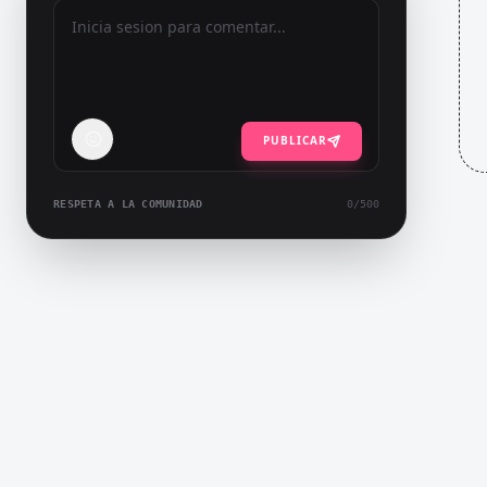
PUBLICAR
RESPETA A LA COMUNIDAD
0
/500