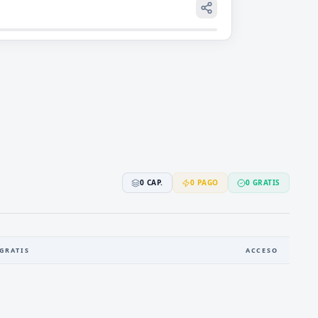
0
CAP.
0
PAGO
0
GRATIS
GRATIS
ACCESO