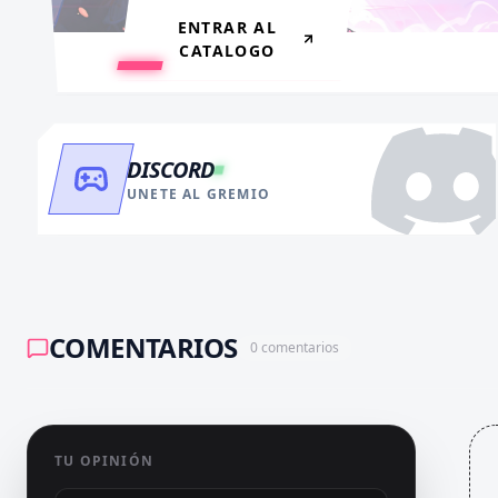
ENTRAR AL
CATALOGO
DISCORD
UNETE AL GREMIO
COMENTARIOS
0
comentarios
TU OPINIÓN