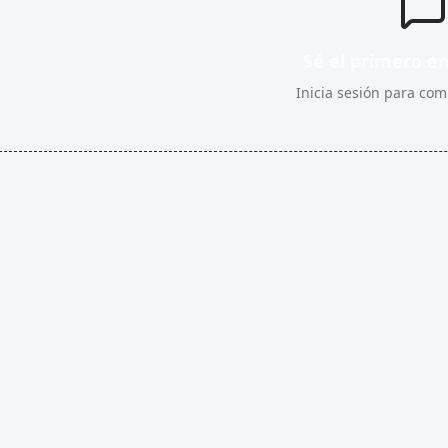
Sé el primero e
Inicia sesión para comp