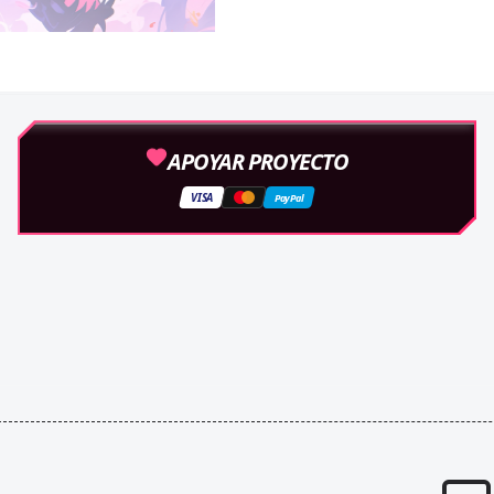
APOYAR PROYECTO
VISA
PayPal