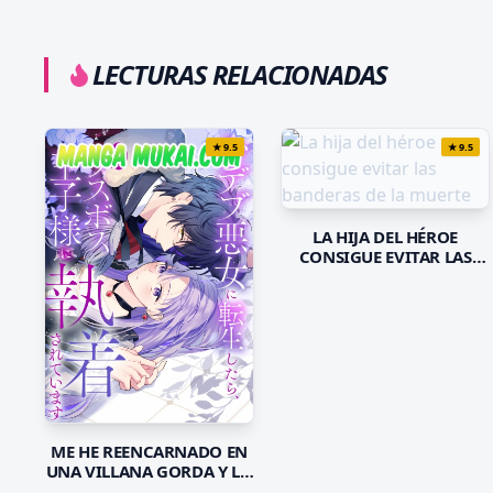
LECTURAS RELACIONADAS
★
9.5
★
9.5
LA HIJA DEL HÉROE
CONSIGUE EVITAR LAS
BANDERAS DE LA MUERTE
ME HE REENCARNADO EN
UNA VILLANA GORDA Y LO
PEOR ES QUE EL PRÍNCIPE