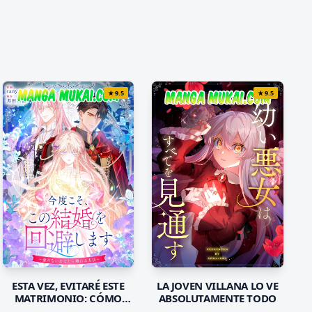
★
9.5
★
9.5
LA JOVEN VILLANA LO VE
ESTA VEZ, EVITARÉ ESTE
ABSOLUTAMENTE TODO
MATRIMONIO: CÓMO
ABANDONARTE SIN