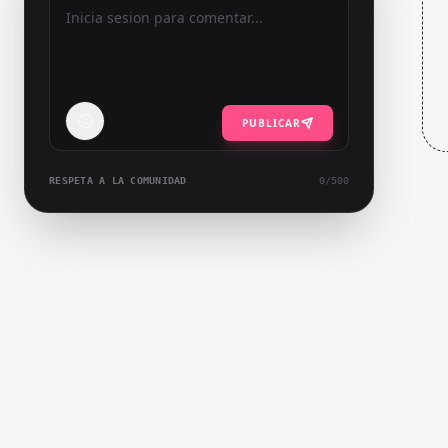
PUBLICAR
RESPETA A LA COMUNIDAD
0
/500