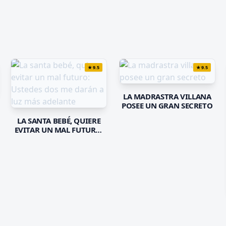
★
9.5
★
9.5
LA MADRASTRA VILLANA
POSEE UN GRAN SECRETO
LA SANTA BEBÉ, QUIERE
EVITAR UN MAL FUTURO:
USTEDES DOS ME DARÁN A
LUZ MÁS ADELANTE