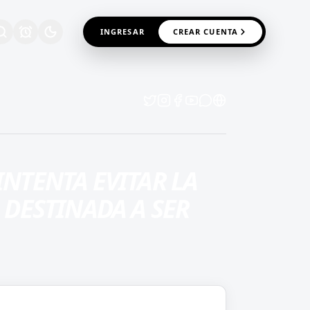
INGRESAR
CREAR CUENTA
INTENTA EVITAR LA
A DESTINADA A SER