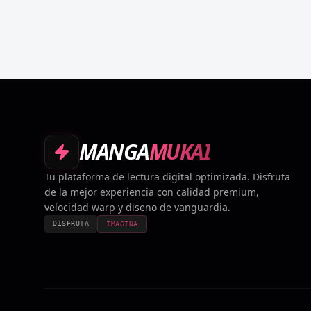
MANGA
MUKAI
Tu plataforma de lectura digital optimizada. Disfruta
de la mejor experiencia con calidad premium,
velocidad warp y diseno de vanguardia.
DISFRUTA
IMAGINA