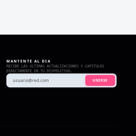
MANTENTE AL DIA
RECIBE LAS ULTIMAS ACTUALIZACIONES Y CAPITULOS
DIRECTAMENTE EN TU DISPOSITIVO.
UNIRSE