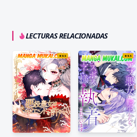
LECTURAS RELACIONADAS
★
9.5
★
9.5