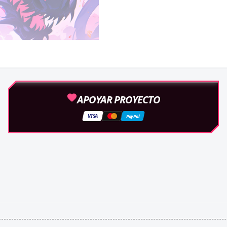
APOYAR PROYECTO
VISA
PayPal