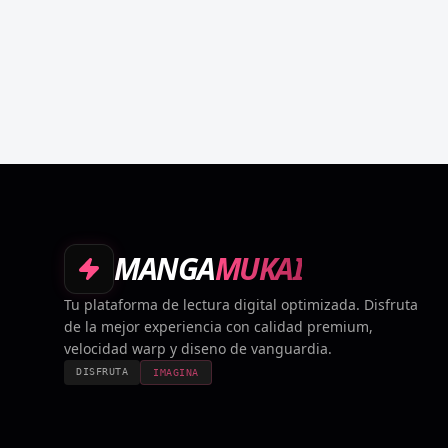
MANGA
MUKAI
Tu plataforma de lectura digital optimizada. Disfruta
de la mejor experiencia con calidad premium,
velocidad warp y diseno de vanguardia.
DISFRUTA
IMAGINA