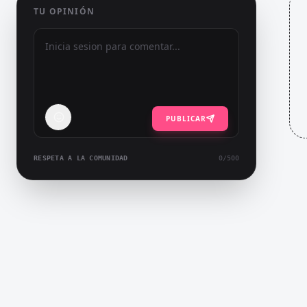
TU OPINIÓN
PUBLICAR
RESPETA A LA COMUNIDAD
0
/500