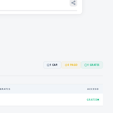
1
CAP.
0
PAGO
1
GRATIS
GRATIS
ACCESO
GRATIS