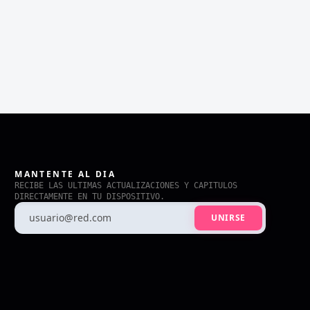
MANTENTE AL DIA
RECIBE LAS ULTIMAS ACTUALIZACIONES Y CAPITULOS
DIRECTAMENTE EN TU DISPOSITIVO.
UNIRSE