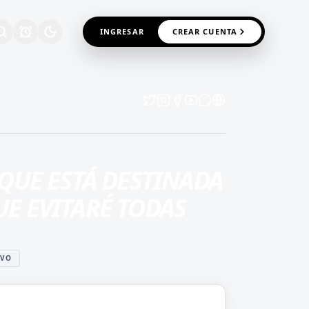
INGRESAR
CREAR CUENTA
QUE ESTÁ DESTINADA
UE EVITARÉ TODAS
IVO