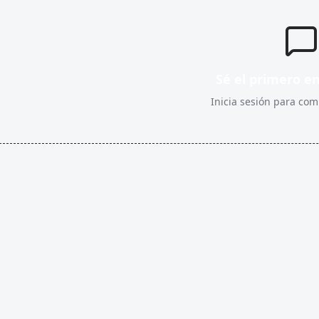
Sé el primero e
Inicia sesión para comp