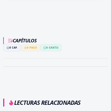
CAPÍTULOS
0
CAP.
0
PAGO
0
GRATIS
LECTURAS RELACIONADAS