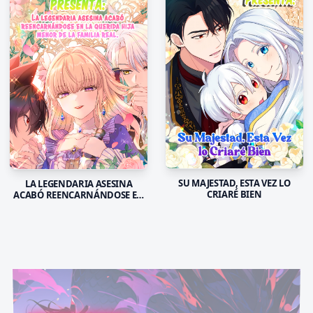
SU MAJESTAD, ESTA VEZ LO
LA LEGENDARIA ASESINA
CRIARÉ BIEN
ACABÓ REENCARNÁNDOSE EN
LA QUERIDA HIJA MENOR DE LA
FAMILIA REAL