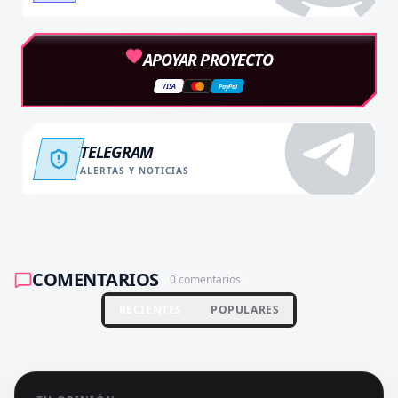
APOYAR PROYECTO
VISA
PayPal
TELEGRAM
ALERTAS Y NOTICIAS
COMENTARIOS
0
comentarios
RECIENTES
POPULARES