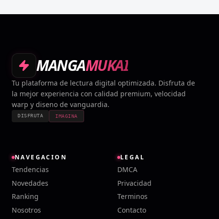
MANGA
MUKAI
Tu plataforma de lectura digital optimizada. Disfruta de
la mejor experiencia con calidad premium, velocidad
warp y diseno de vanguardia.
DISFRUTA
IMAGINA
NAVEGACION
LEGAL
Tendencias
DMCA
Novedades
Privacidad
Ranking
Terminos
Nosotros
Contacto