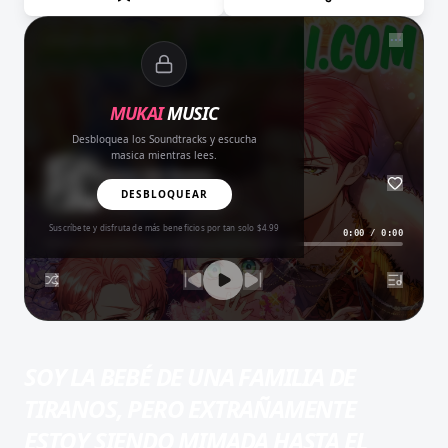
NOW PLAYING
MUKAI
MUSIC
Desbloquea los Soundtracks y escucha
masica mientras lees.
Amor del Bueno
BALADA
DESBLOQUEAR
Suscríbete y disfruta de más beneficios por tan solo $4.99
0:00
/
0:00
SOY LA BEBÉ DE UNA FAMILIA DE
TIRANOS, PERO EXTRAÑAMENTE
ESTOY SIENDO MIMADA HASTA EL