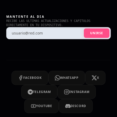
MANTENTE AL DIA
RECIBE LAS ULTIMAS ACTUALIZACIONES Y CAPITULOS
DIRECTAMENTE EN TU DISPOSITIVO.
UNIRSE
FACEBOOK
WHATSAPP
X
TELEGRAM
INSTAGRAM
YOUTUBE
DISCORD