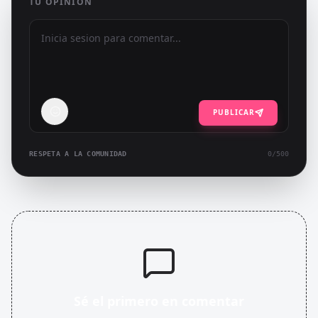
TU OPINIÓN
PUBLICAR
RESPETA A LA COMUNIDAD
0
/500
Sé el primero en comentar