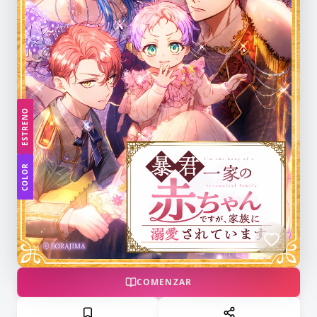
ESTRENO
COLOR
COMENZAR