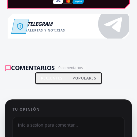
VISA
PayPal
TELEGRAM
ALERTAS Y NOTICIAS
COMENTARIOS
0
comentarios
RECIENTES
POPULARES
TU OPINIÓN