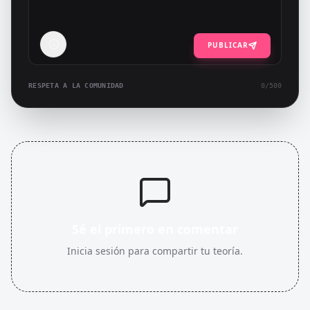
PUBLICAR
RESPETA A LA COMUNIDAD
0
/500
Sé el primero en comentar
Inicia sesión para compartir tu teoría.