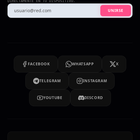
DIRECTAMENTE EN TU DISPOSITIVO.
UNIRSE
FACEBOOK
WHATSAPP
X
TELEGRAM
INSTAGRAM
YOUTUBE
DISCORD