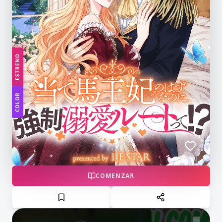
ESTRENO
COLOR
COMENZAR
NOW PLAYING