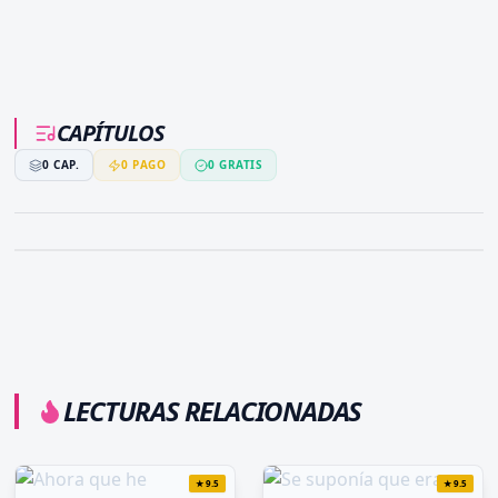
CAPÍTULOS
0
CAP.
0
PAGO
0
GRATIS
LECTURAS RELACIONADAS
★
9.5
★
9.5