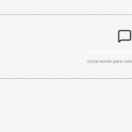
Sé el primero e
Inicia sesión para comp