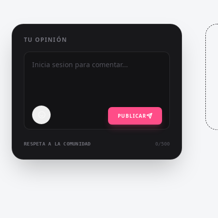
TU OPINIÓN
PUBLICAR
RESPETA A LA COMUNIDAD
0
/500