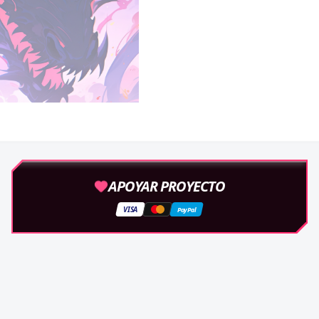
APOYAR PROYECTO
VISA
PayPal