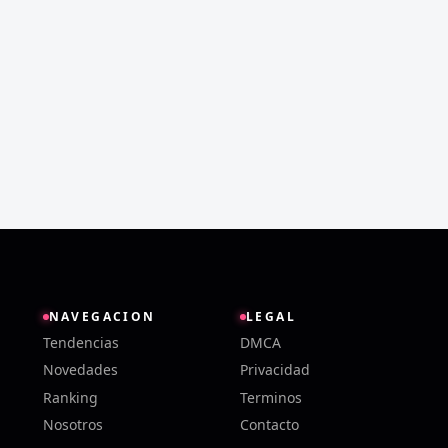
NAVEGACION
LEGAL
Tendencias
DMCA
Novedades
Privacidad
Ranking
Terminos
Nosotros
Contacto