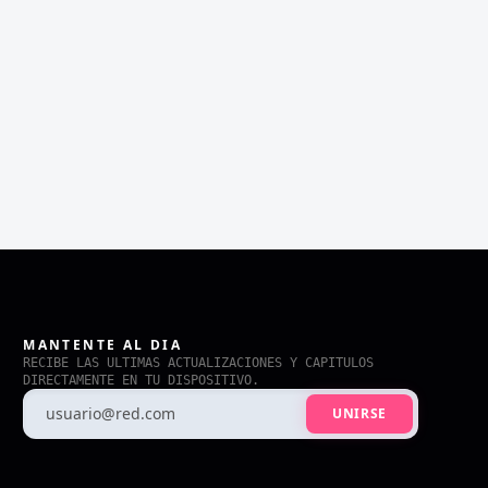
MANTENTE AL DIA
RECIBE LAS ULTIMAS ACTUALIZACIONES Y CAPITULOS
DIRECTAMENTE EN TU DISPOSITIVO.
UNIRSE