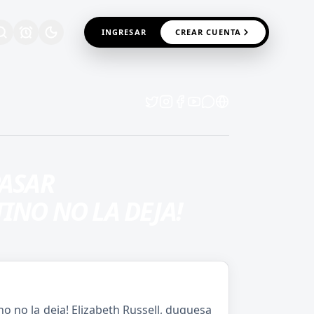
INGRESAR
CREAR CUENTA
PASAR
INO NO LA DEJA!
no no la deja! Elizabeth Russell, duquesa