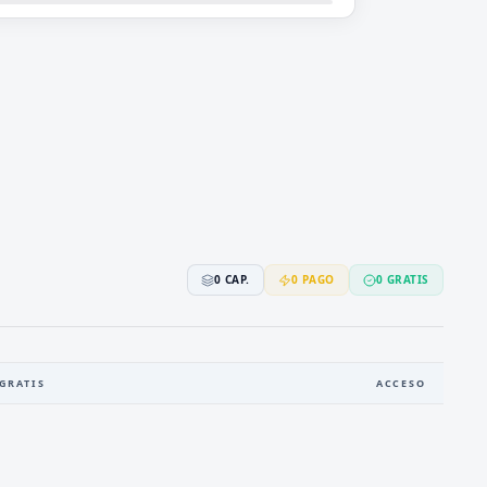
0
CAP.
0
PAGO
0
GRATIS
GRATIS
ACCESO