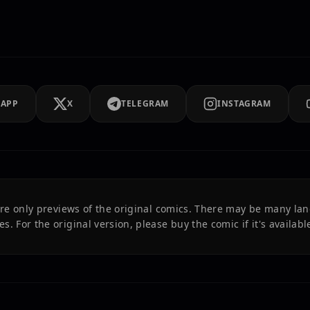
SAPP
X
TELEGRAM
INSTAGRAM
 are only previews of the original comics. There may be many la
es. For the original version, please buy the comic if it's available