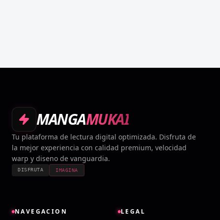
MANGA
MUKAI
Tu plataforma de lectura digital optimizada. Disfruta de
la mejor experiencia con calidad premium, velocidad
warp y diseno de vanguardia.
DISFRUTA
IMAGINA
NAVEGACION
LEGAL