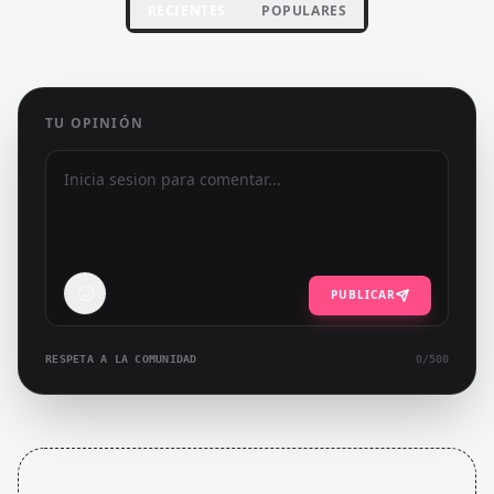
RECIENTES
POPULARES
TU OPINIÓN
PUBLICAR
RESPETA A LA COMUNIDAD
0
/500