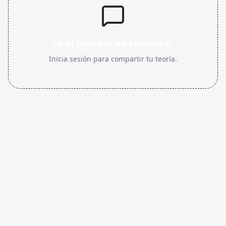
Sé el primero en comentar
Inicia sesión para compartir tu teoría.