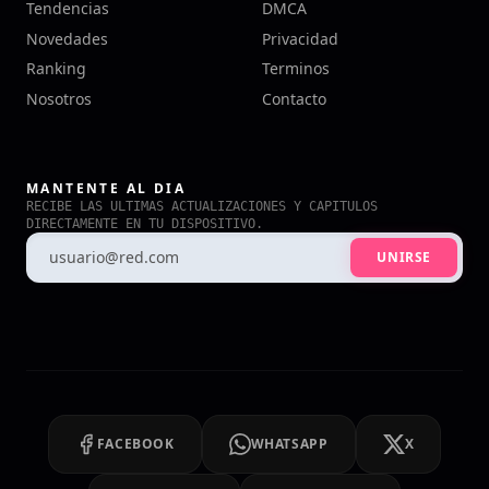
Tendencias
DMCA
Novedades
Privacidad
Ranking
Terminos
Nosotros
Contacto
MANTENTE AL DIA
RECIBE LAS ULTIMAS ACTUALIZACIONES Y CAPITULOS
DIRECTAMENTE EN TU DISPOSITIVO.
UNIRSE
FACEBOOK
WHATSAPP
X