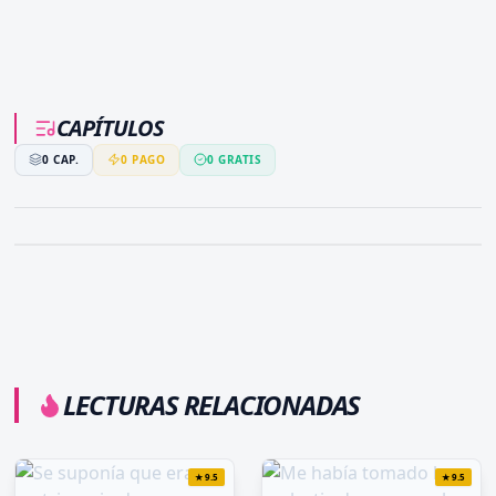
CAPÍTULOS
0
CAP.
0
PAGO
0
GRATIS
LECTURAS RELACIONADAS
★
9.5
★
9.5