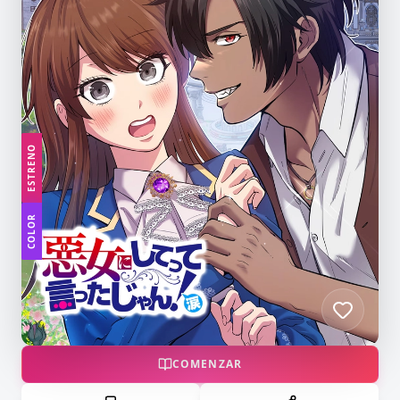
ESTRENO
COLOR
COMENZAR