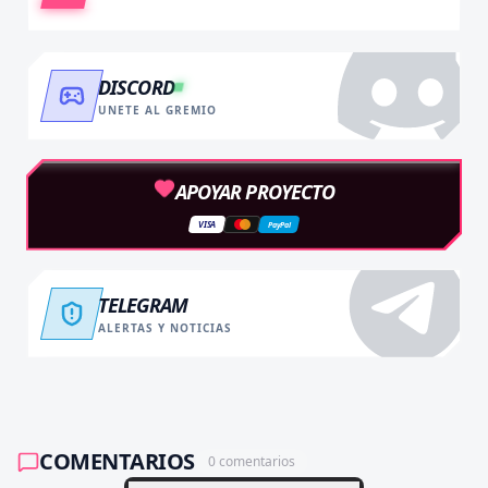
DISCORD
UNETE AL GREMIO
APOYAR PROYECTO
VISA
PayPal
TELEGRAM
ALERTAS Y NOTICIAS
COMENTARIOS
0
comentarios