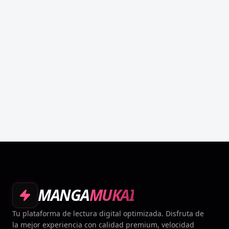
MANGA
MUKAI
Tu plataforma de lectura digital optimizada. Disfruta de
la mejor experiencia con calidad premium, velocidad