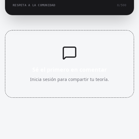
RESPETA A LA COMUNIDAD
0
/500
Sé el primero en comentar
Inicia sesión para compartir tu teoría.