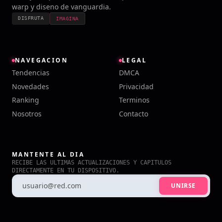
warp y diseno de vanguardia.
DISFRUTA
IMAGINA
NAVEGACION
LEGAL
Tendencias
DMCA
Novedades
Privacidad
Ranking
Terminos
Nosotros
Contacto
MANTENTE AL DIA
RECIBE LAS ULTIMAS ACTUALIZACIONES Y CAPITULOS
DIRECTAMENTE EN TU DISPOSITIVO.
UNIRSE