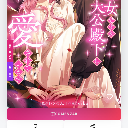
ESTRENO
COLOR
COMENZAR