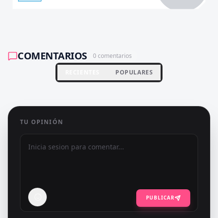
COMENTARIOS
0
comentarios
RECIENTES
POPULARES
TU OPINIÓN
PUBLICAR