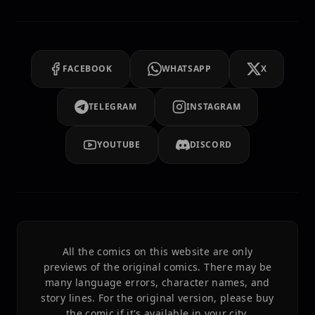
FACEBOOK
WHATSAPP
X
TELEGRAM
INSTAGRAM
YOUTUBE
DISCORD
All the comics on this website are only
previews of the original comics. There may be
many language errors, character names, and
story lines. For the original version, please buy
the comic if it's available in your city.