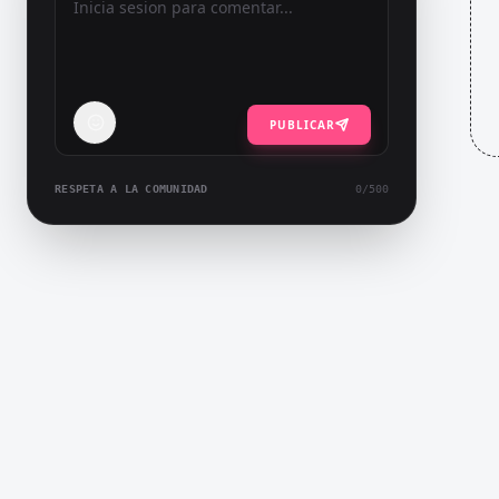
PUBLICAR
RESPETA A LA COMUNIDAD
0
/500