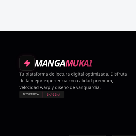
MANGA
MUKAI
Tu plataforma de lectura digital optimizada. Disfruta
de la mejor experiencia con calidad premium,
velocidad warp y diseno de vanguardia.
DISFRUTA
IMAGINA