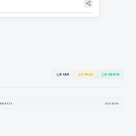
0
CAP.
0
PAGO
0
GRATIS
GRATIS
ACCESO