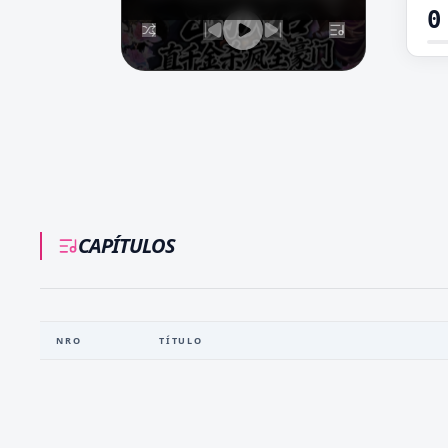
0
CAPÍTULOS
NRO
TÍTULO