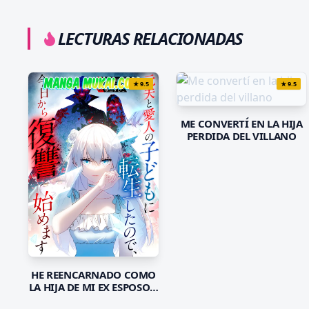
LECTURAS RELACIONADAS
★
9.5
★
9.5
ME CONVERTÍ EN LA HIJA
PERDIDA DEL VILLANO
HE REENCARNADO COMO
LA HIJA DE MI EX ESPOSO Y
SU AMANTE, ASÍ QUE HOY