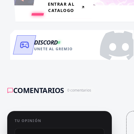
ENTRAR AL
CATALOGO
DISCORD
UNETE AL GREMIO
COMENTARIOS
0
comentarios
TU OPINIÓN