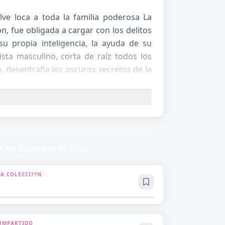
elve loca a toda la familia poderosa La
n, fue obligada a cargar con los delitos
 su propia inteligencia, la ayuda de su
sta masculino, corta de raíz todos los
a, desentraña los oscuros secretos de la
 la despreció.
PUBLICADO
4 de noviembre de 2025
 A COLECCI??N
OMPARTIDO