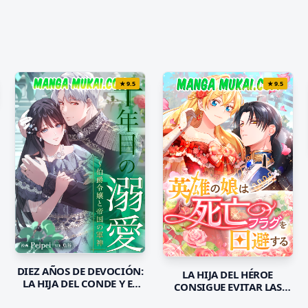
★
9.5
★
9.5
DIEZ AÑOS DE DEVOCIÓN:
LA HIJA DEL HÉROE
LA HIJA DEL CONDE Y EL
CONSIGUE EVITAR LAS
DIOS DE LA GUERRA DEL
BANDERAS DE LA MUERTE