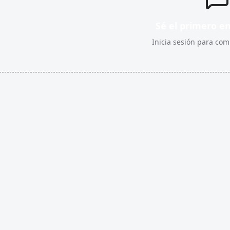
Sé el primero e
Inicia sesión para comp