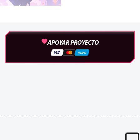
APOYAR PROYECTO
VISA
PayPal