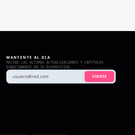
MANTENTE AL DIA
RECIBE LAS ULTIMAS ACTUALIZACIONES Y CAPITULOS
DIRECTAMENTE EN TU DISPOSITIVO.
UNIRSE