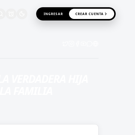
INGRESAR
CREAR CUENTA
 LA VERDADERA HIJA
LA FAMILIA