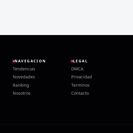
NAVEGACION
LEGAL
Tendencias
DMCA
Novedades
Privacidad
Ranking
Terminos
Nosotros
Contacto