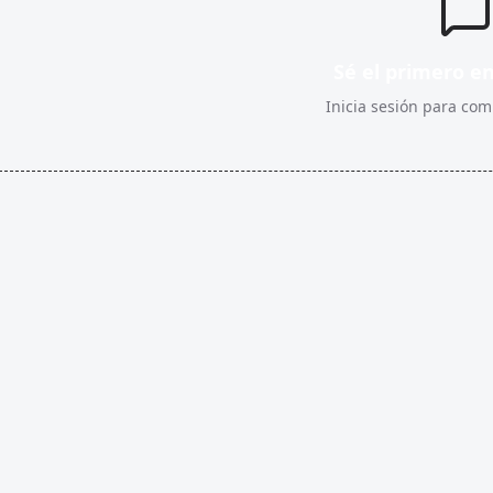
Sé el primero e
Inicia sesión para comp