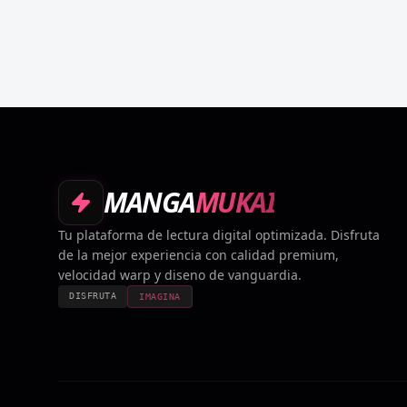
MANGA
MUKAI
Tu plataforma de lectura digital optimizada. Disfruta
de la mejor experiencia con calidad premium,
velocidad warp y diseno de vanguardia.
DISFRUTA
IMAGINA