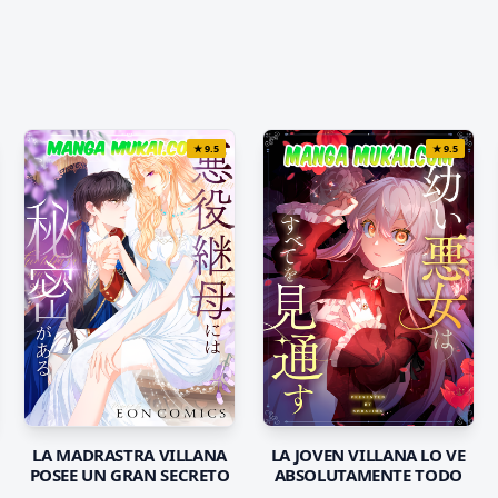
★
9.5
★
9.5
LA MADRASTRA VILLANA
LA JOVEN VILLANA LO VE
POSEE UN GRAN SECRETO
ABSOLUTAMENTE TODO