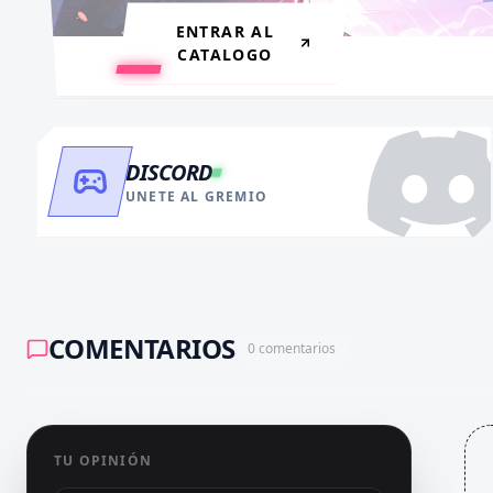
ENTRAR AL
CATALOGO
DISCORD
UNETE AL GREMIO
COMENTARIOS
0
comentarios
TU OPINIÓN