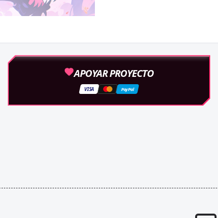
APOYAR PROYECTO
VISA
PayPal