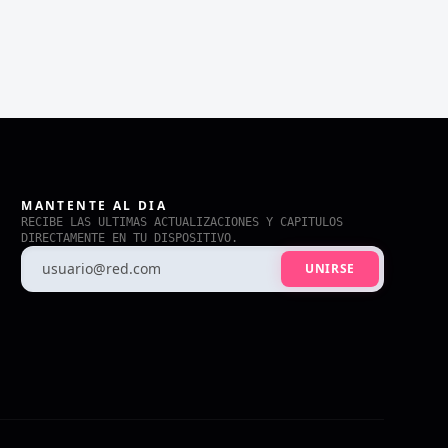
MANTENTE AL DIA
RECIBE LAS ULTIMAS ACTUALIZACIONES Y CAPITULOS
DIRECTAMENTE EN TU DISPOSITIVO.
UNIRSE