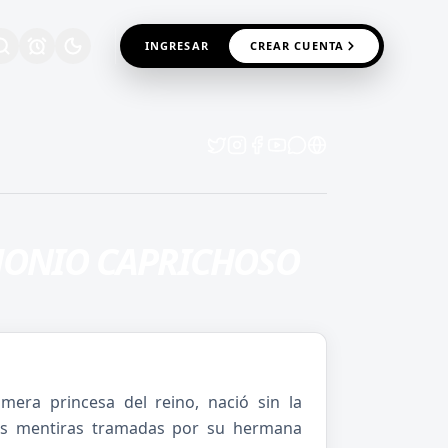
INGRESAR
CREAR CUENTA
MONIO CAPRICHOSO
imera princesa del reino, nació sin la
 las mentiras tramadas por su hermana