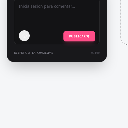
PUBLICAR
RESPETA A LA COMUNIDAD
0
/500