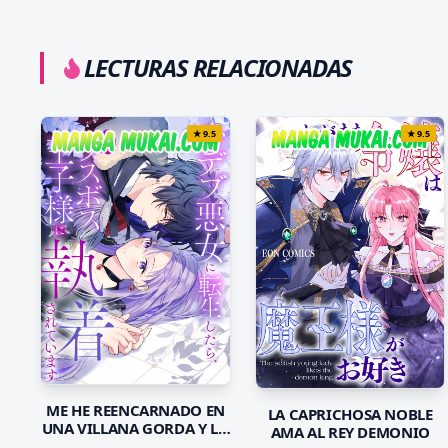
LECTURAS RELACIONADAS
★
9.5
★
9.5
ME HE REENCARNADO EN
LA CAPRICHOSA NOBLE
UNA VILLANA GORDA Y LO
AMA AL REY DEMONIO
PEOR ES QUE EL PRÍNCIPE