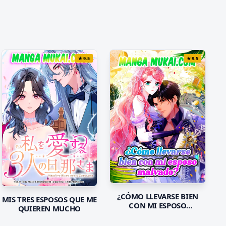
★
9.5
★
9.5
¿CÓMO LLEVARSE BIEN
MIS TRES ESPOSOS QUE ME
CON MI ESPOSO
QUIEREN MUCHO
MALVADO?