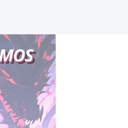
VENGANZA
AMOS