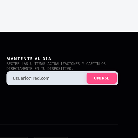
MANTENTE AL DIA
RECIBE LAS ULTIMAS ACTUALIZACIONES Y CAPITULOS
DIRECTAMENTE EN TU DISPOSITIVO.
UNIRSE