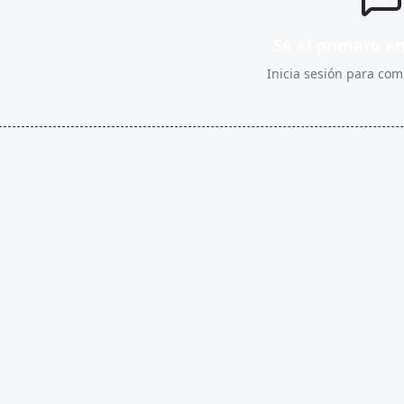
Sé el primero e
Inicia sesión para comp