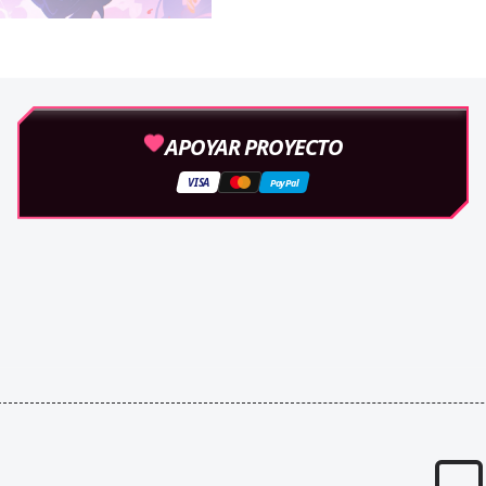
APOYAR PROYECTO
VISA
PayPal