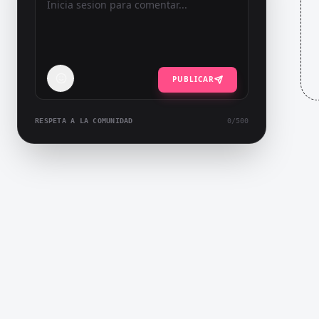
PUBLICAR
RESPETA A LA COMUNIDAD
0
/500