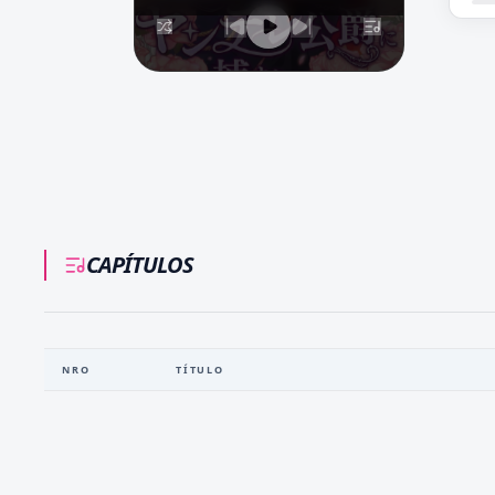
CAPÍTULOS
NRO
TÍTULO