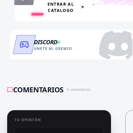
ENTRAR AL
CATALOGO
DISCORD
UNETE AL GREMIO
COMENTARIOS
0
comentarios
TU OPINIÓN