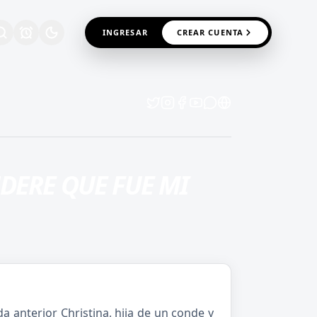
INGRESAR
CREAR CUENTA
DERE QUE FUE MI
 anterior Christina, hija de un conde y