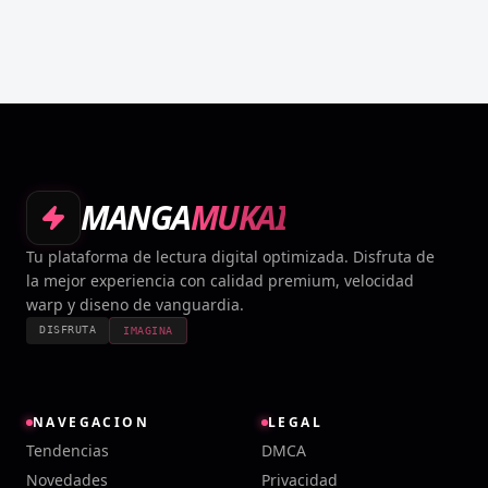
MANGA
MUKAI
Tu plataforma de lectura digital optimizada. Disfruta de
la mejor experiencia con calidad premium, velocidad
warp y diseno de vanguardia.
DISFRUTA
IMAGINA
NAVEGACION
LEGAL
Tendencias
DMCA
Novedades
Privacidad