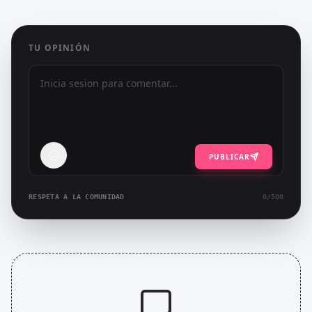
TU OPINIÓN
PUBLICAR
RESPETA A LA COMUNIDAD
0
/500