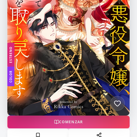
ESTRENO
COLOR
COMENZAR