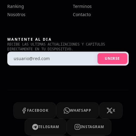
Ranking
Terminos
Nosotros
Contacto
MANTENTE AL DIA
RECIBE LAS ULTIMAS ACTUALIZACIONES Y CAPITULOS
DIRECTAMENTE EN TU DISPOSITIVO.
UNIRSE
FACEBOOK
WHATSAPP
X
TELEGRAM
INSTAGRAM