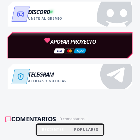
DISCORD
UNETE AL GREMIO
APOYAR PROYECTO
VISA
PayPal
TELEGRAM
ALERTAS Y NOTICIAS
COMENTARIOS
0
comentarios
RECIENTES
POPULARES