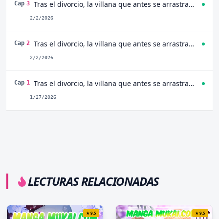
Tras el divorcio, la villana que antes se arrastraba ahora es perseguida con locura por su ex y el príncipe heredero Capitulo 3
Cap
3
2/2/2026
Tras el divorcio, la villana que antes se arrastraba ahora es perseguida con locura por su ex y el príncipe heredero Capitulo 2
Cap
2
2/2/2026
Tras el divorcio, la villana que antes se arrastraba ahora es perseguida con locura por su ex y el príncipe heredero Capitulo 1
Cap
1
1/27/2026
LECTURAS RELACIONADAS
★
9.5
★
9.5