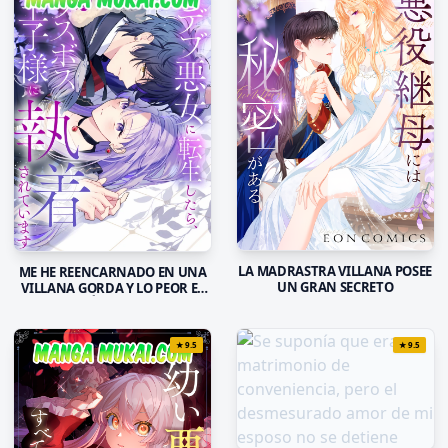
LA MADRASTRA VILLANA POSEE
ME HE REENCARNADO EN UNA
UN GRAN SECRETO
VILLANA GORDA Y LO PEOR ES
QUE EL PRÍNCIPE MALVADO
ESTÁ OBSESIONADO CONMIGO
★
9.5
★
9.5