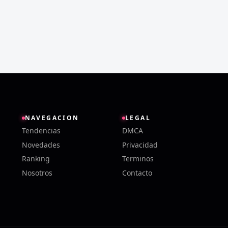
NAVEGACION
LEGAL
Tendencias
DMCA
Novedades
Privacidad
Ranking
Terminos
Nosotros
Contacto