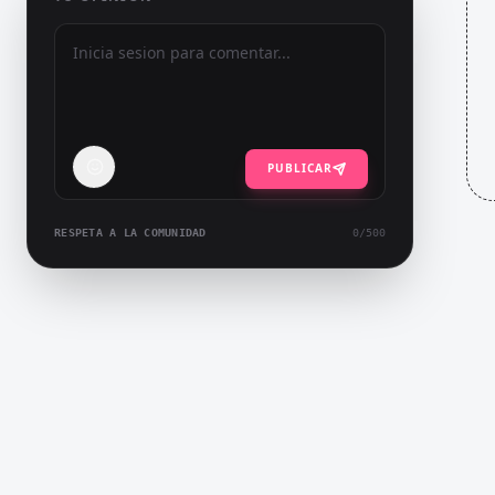
PUBLICAR
RESPETA A LA COMUNIDAD
0
/500