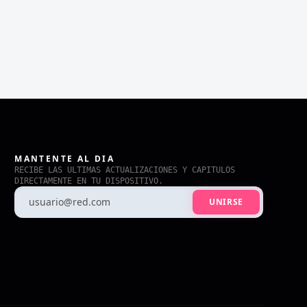
MANTENTE AL DIA
RECIBE LAS ULTIMAS ACTUALIZACIONES Y CAPITULOS
DIRECTAMENTE EN TU DISPOSITIVO.
UNIRSE