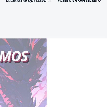
POSEE UN GRAN SECRETO
MADRASTRA QUE LLEVÓ A
MI FAVORITO A LA
OSCURIDAD
AMOS