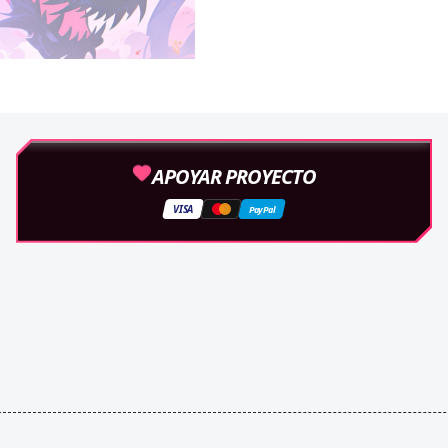
APOYAR PROYECTO
VISA
PayPal