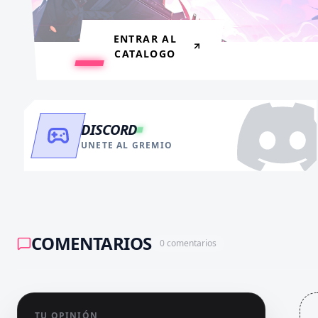
VER BENEFICIOS
RECARGAR AHORA
ENTRAR AL
CATALOGO
DISCORD
UNETE AL GREMIO
COMENTARIOS
0
comentarios
TU OPINIÓN