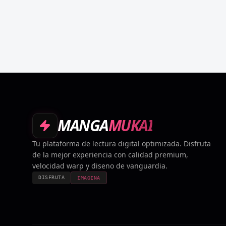
MANGA
MUKAI
Tu plataforma de lectura digital optimizada. Disfruta
de la mejor experiencia con calidad premium,
velocidad warp y diseno de vanguardia.
DISFRUTA
IMAGINA