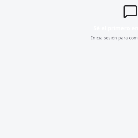
Sé el primero e
Inicia sesión para comp