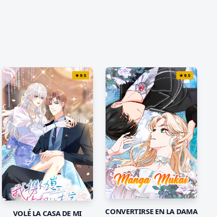
★
9.5
★
9.5
CONVERTIRSE EN LA DAMA
VOLÉ LA CASA DE MI