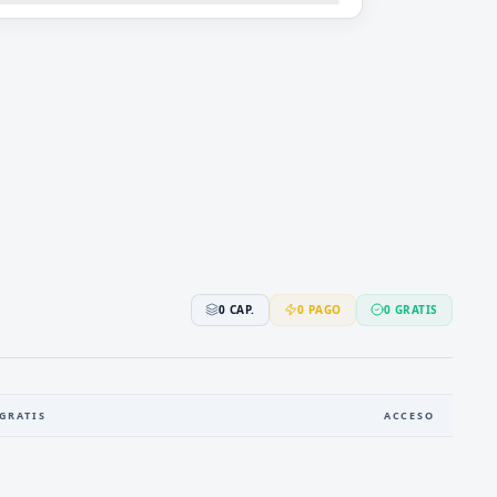
0
CAP.
0
PAGO
0
GRATIS
GRATIS
ACCESO