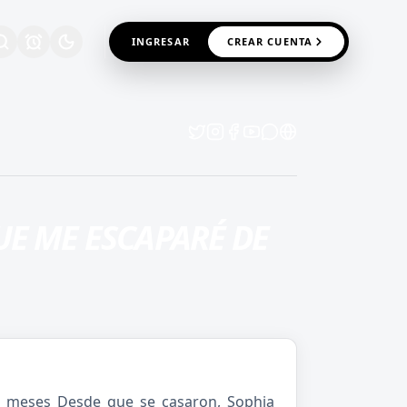
INGRESAR
CREAR CUENTA
UE ME ESCAPARÉ DE
 meses Desde que se casaron, Sophia