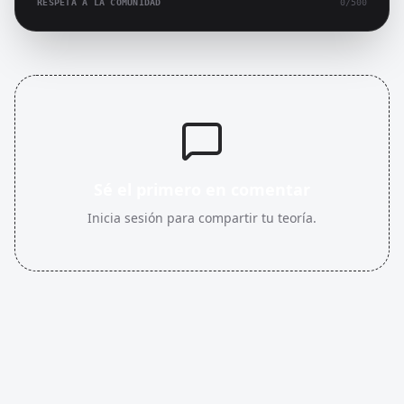
RESPETA A LA COMUNIDAD
0
/500
Sé el primero en comentar
Inicia sesión para compartir tu teoría.