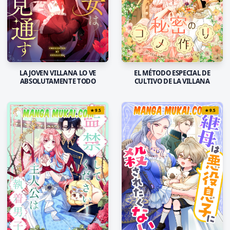
LA JOVEN VILLANA LO VE
EL MÉTODO ESPECIAL DE
ABSOLUTAMENTE TODO
CULTIVO DE LA VILLANA
★
9.5
★
9.5