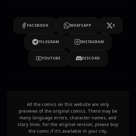
FACEBOOK
WHATSAPP
X
TELEGRAM
INSTAGRAM
YOUTUBE
DISCORD
All the comics on this website are only
previews of the original comics. There may be
many language errors, character names, and
story lines. For the original version, please buy
the comic if it's available in your city.