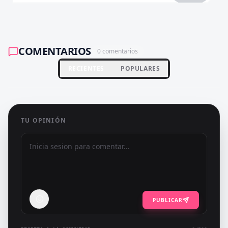
COMENTARIOS
0
comentarios
RECIENTES
POPULARES
TU OPINIÓN
PUBLICAR