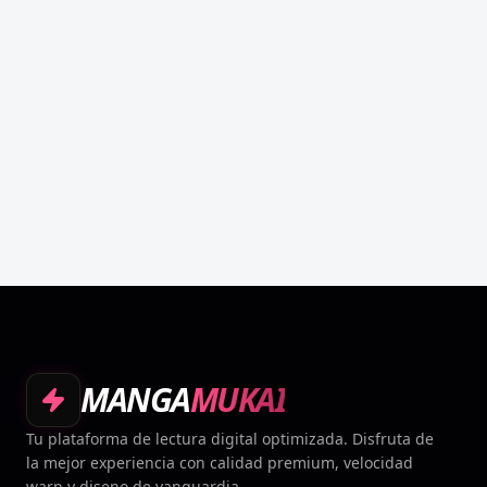
MANGA
MUKAI
Tu plataforma de lectura digital optimizada. Disfruta de
la mejor experiencia con calidad premium, velocidad
warp y diseno de vanguardia.