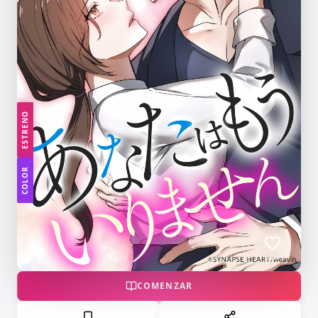
ESTRENO
COLOR
COMENZAR