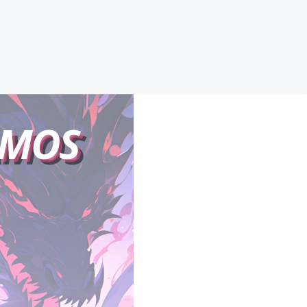
TORPE
AMOS