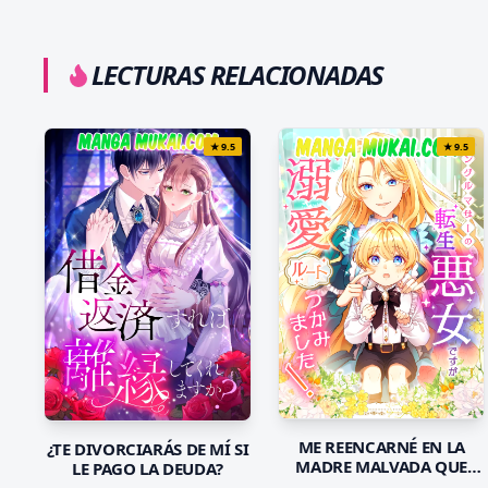
LECTURAS RELACIONADAS
★
9.5
★
9.5
ME REENCARNÉ EN LA
¿TE DIVORCIARÁS DE MÍ SI
MADRE MALVADA QUE
LE PAGO LA DEUDA?
UTILIZÓ A SU PROPIO HIJO