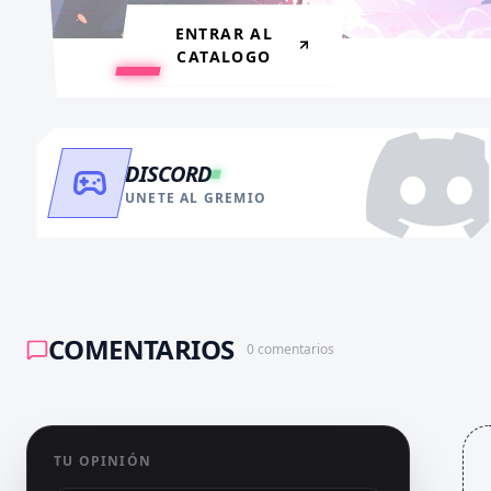
ENTRAR AL
CATALOGO
DISCORD
UNETE AL GREMIO
COMENTARIOS
0
comentarios
TU OPINIÓN