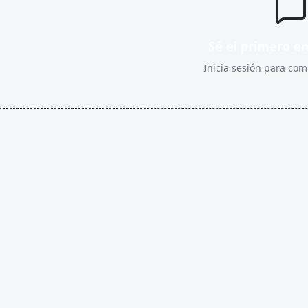
Sé el primero e
Inicia sesión para comp