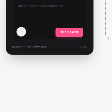
PUBLICAR
RESPETA A LA COMUNIDAD
0
/500