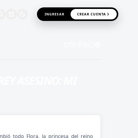
INGRESAR
CREAR CUENTA
REY ASESINO: MI
bió todo Flora, la princesa del reino