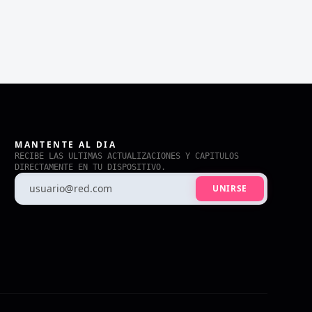
MANTENTE AL DIA
RECIBE LAS ULTIMAS ACTUALIZACIONES Y CAPITULOS
DIRECTAMENTE EN TU DISPOSITIVO.
UNIRSE