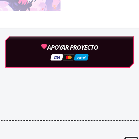
APOYAR PROYECTO
VISA
PayPal