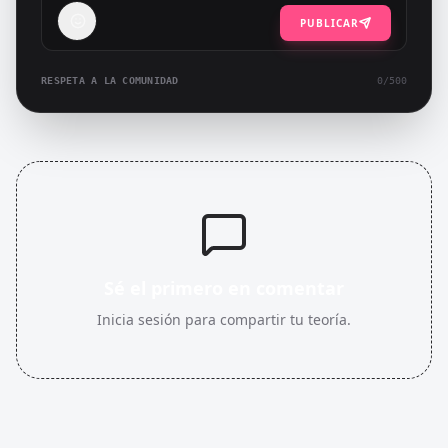
PUBLICAR
RESPETA A LA COMUNIDAD
0
/500
Sé el primero en comentar
Inicia sesión para compartir tu teoría.