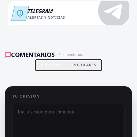
TELEGRAM
ALERTAS Y NOTICIAS
COMENTARIOS
0
comentarios
RECIENTES
POPULARES
TU OPINIÓN