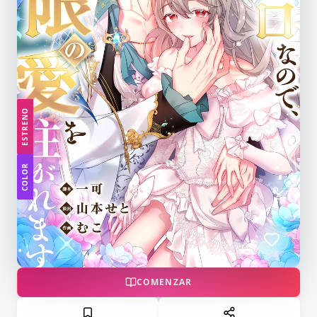
ESTRENO
COLOR
COMENZAR