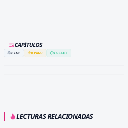
íntimo entre ambos… ¿Podrá Charlotte, la
chica sin magia, convertirse en el salvavidas y
en el amor eterno del marqués que la adora
sin límites?
CAPÍTULOS
0
CAP.
0
PAGO
0
GRATIS
LECTURAS RELACIONADAS