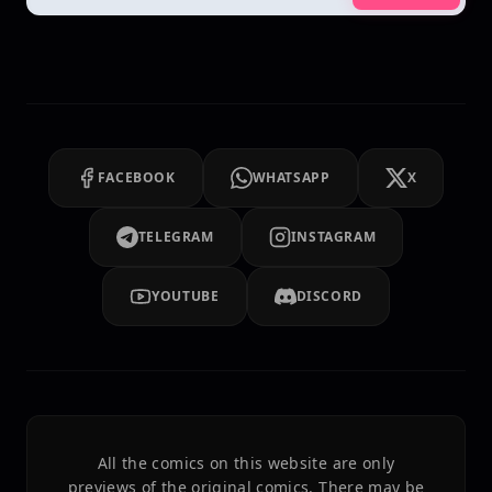
FACEBOOK
WHATSAPP
X
TELEGRAM
INSTAGRAM
YOUTUBE
DISCORD
All the comics on this website are only
previews of the original comics. There may be