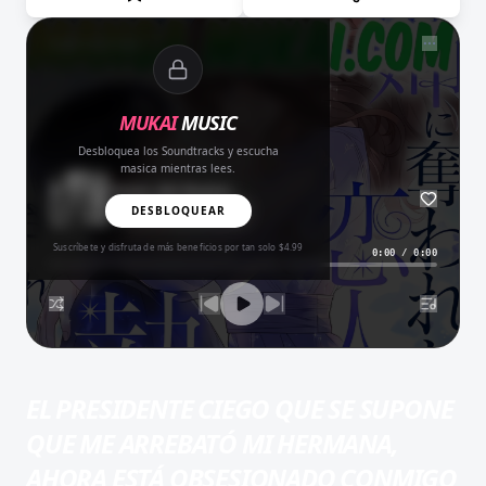
NOW PLAYING
MUKAI
MUSIC
Desbloquea los Soundtracks y escucha
masica mientras lees.
Amor del Bueno
BALADA
DESBLOQUEAR
Suscríbete y disfruta de más beneficios por tan solo $4.99
0:00
/
0:00
EL PRESIDENTE CIEGO QUE SE SUPONE
QUE ME ARREBATÓ MI HERMANA,
AHORA ESTÁ OBSESIONADO CONMIGO