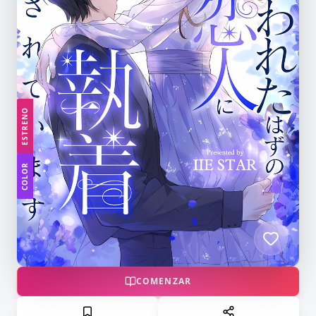
ESTRENO
COLOR
COMENZAR