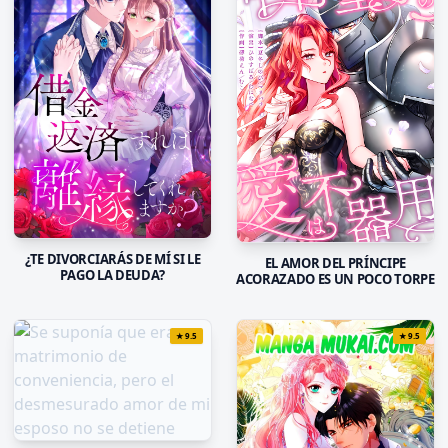
¿TE DIVORCIARÁS DE MÍ SI LE
EL AMOR DEL PRÍNCIPE
PAGO LA DEUDA?
ACORAZADO ES UN POCO TORPE
★
9.5
★
9.5