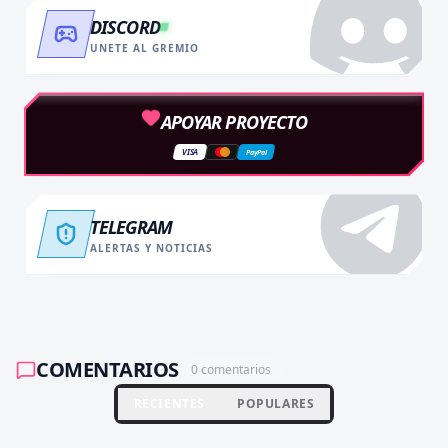
DISCORD
UNETE AL GREMIO
APOYAR PROYECTO
VISA
PayPal
TELEGRAM
ALERTAS Y NOTICIAS
COMENTARIOS
0
comentarios
RECIENTES
POPULARES