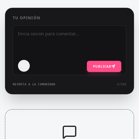
TU OPINIÓN
PUBLICAR
RESPETA A LA COMUNIDAD
0
/500