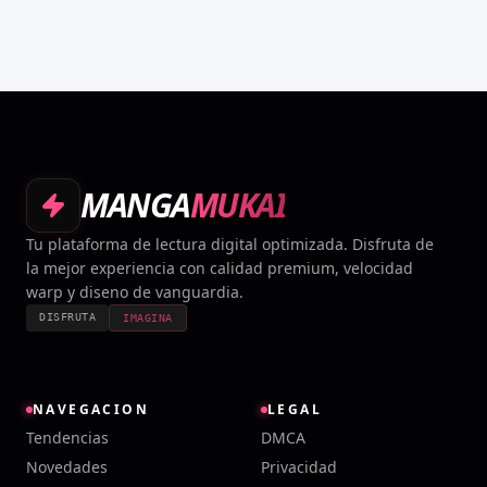
MANGA
MUKAI
Tu plataforma de lectura digital optimizada. Disfruta de
la mejor experiencia con calidad premium, velocidad
warp y diseno de vanguardia.
DISFRUTA
IMAGINA
NAVEGACION
LEGAL
Tendencias
DMCA
Novedades
Privacidad