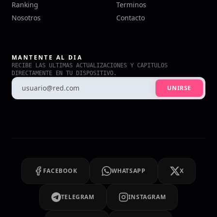
Ranking
Terminos
Nosotros
Contacto
MANTENTE AL DIA
RECIBE LAS ULTIMAS ACTUALIZACIONES Y CAPITULOS
DIRECTAMENTE EN TU DISPOSITIVO.
UNIRSE
FACEBOOK
WHATSAPP
X
TELEGRAM
INSTAGRAM