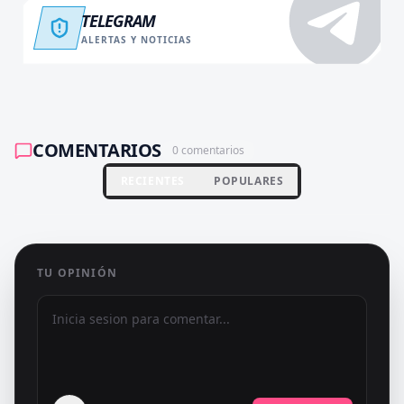
TELEGRAM
ALERTAS Y NOTICIAS
COMENTARIOS
0
comentarios
RECIENTES
POPULARES
TU OPINIÓN