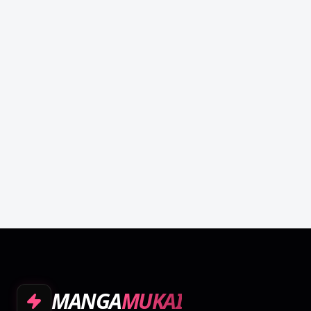
MANGA
MUKAI