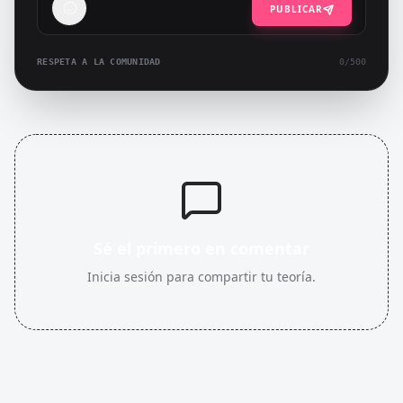
PUBLICAR
RESPETA A LA COMUNIDAD
0
/500
Sé el primero en comentar
Inicia sesión para compartir tu teoría.