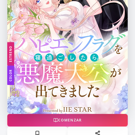
ESTRENO
COLOR
COMENZAR