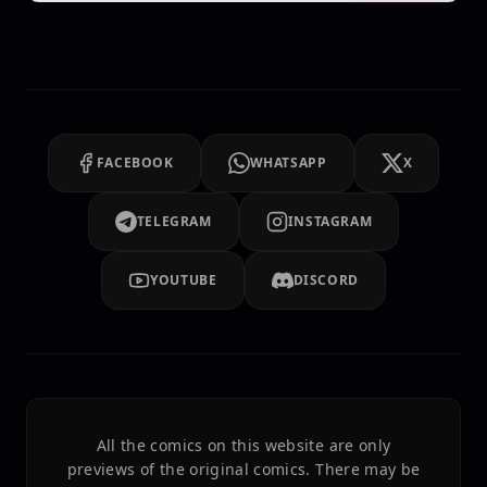
FACEBOOK
WHATSAPP
X
TELEGRAM
INSTAGRAM
YOUTUBE
DISCORD
All the comics on this website are only
previews of the original comics. There may be