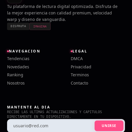
Tu plataforma de lectura digital optimizada. Disfruta de
la mejor experiencia con calidad premium, velocidad
warp y diseno de vanguardia.
DISFRUTA
IMAGINA
NAVEGACION
LEGAL
Tendencias
DMCA
Novedades
Privacidad
Ranking
Terminos
Nosotros
Contacto
MANTENTE AL DIA
RECIBE LAS ULTIMAS ACTUALIZACIONES Y CAPITULOS
DIRECTAMENTE EN TU DISPOSITIVO.
UNIRSE