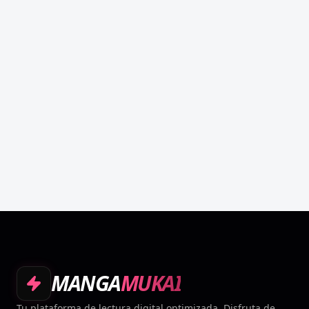
MANGA
MUKAI
Tu plataforma de lectura digital optimizada. Disfruta de