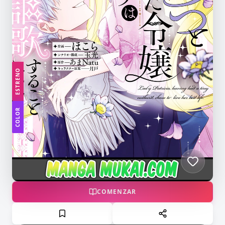
ESTRENO
COLOR
COMENZAR