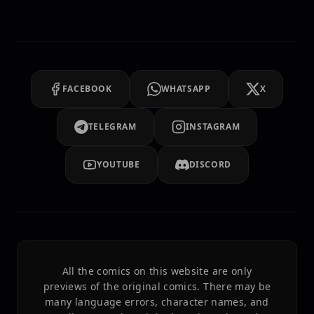
FACEBOOK
WHATSAPP
X
TELEGRAM
INSTAGRAM
YOUTUBE
DISCORD
All the comics on this website are only
previews of the original comics. There may be
many language errors, character names, and