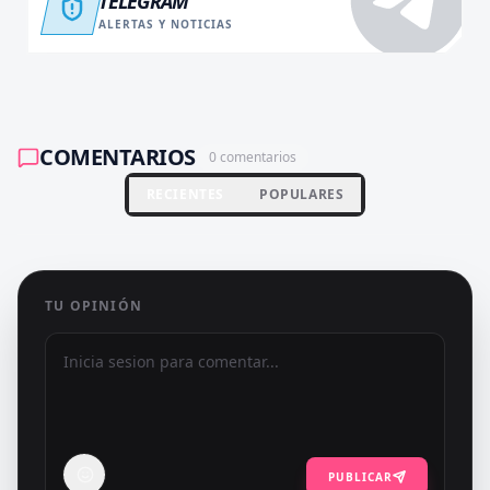
TELEGRAM
ALERTAS Y NOTICIAS
COMENTARIOS
0
comentarios
RECIENTES
POPULARES
TU OPINIÓN
PUBLICAR