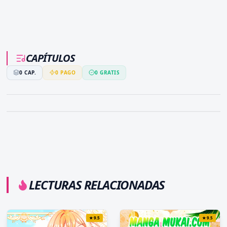
CAPÍTULOS
0
CAP.
0
PAGO
0
GRATIS
LECTURAS RELACIONADAS
★
9.5
★
9.5