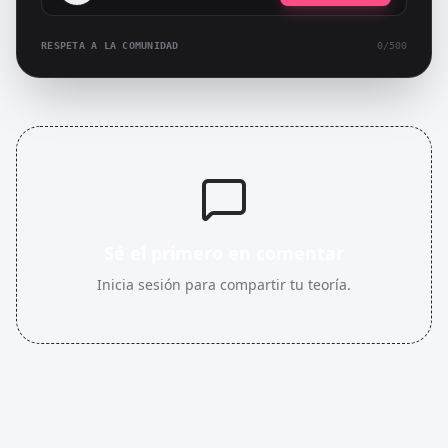
RESPETA A LA COMUNIDAD
0
/500
Sé el primero en comentar
Inicia sesión para compartir tu teoría.