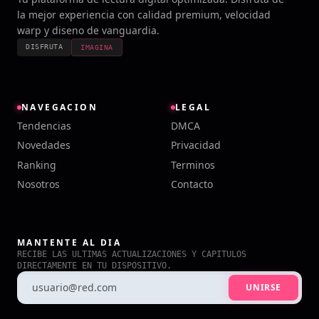
la mejor experiencia con calidad premium, velocidad
warp y diseno de vanguardia.
DISFRUTA
IMAGINA
NAVEGACION
LEGAL
Tendencias
DMCA
Novedades
Privacidad
Ranking
Terminos
Nosotros
Contacto
MANTENTE AL DIA
RECIBE LAS ULTIMAS ACTUALIZACIONES Y CAPITULOS
DIRECTAMENTE EN TU DISPOSITIVO.
UNIRSE