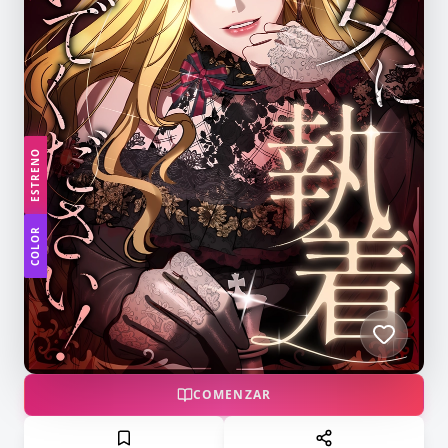
ESTRENO
COLOR
COMENZAR