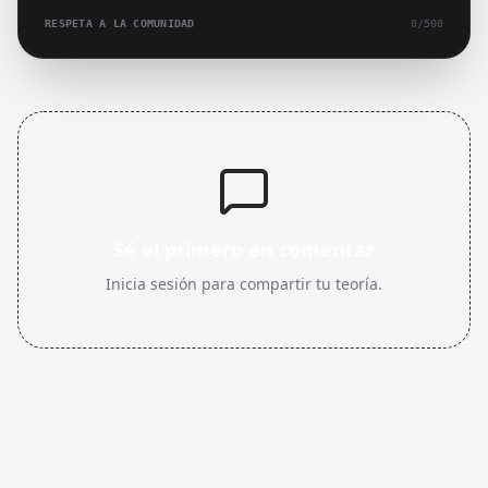
RESPETA A LA COMUNIDAD
0
/500
Sé el primero en comentar
Inicia sesión para compartir tu teoría.