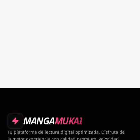
MANGA
MUKAI
Tu plataforma de lectura digital optimizada. Disfruta de
la mejor experiencia con calidad premium, velocidad