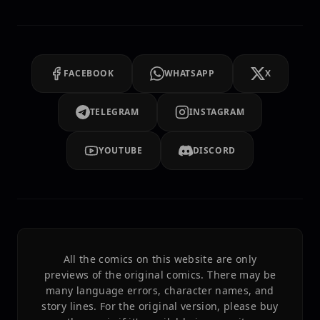
FACEBOOK
WHATSAPP
X
TELEGRAM
INSTAGRAM
YOUTUBE
DISCORD
All the comics on this website are only
previews of the original comics. There may be
many language errors, character names, and
story lines. For the original version, please buy