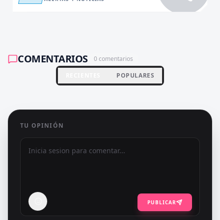
COMENTARIOS
0
comentarios
RECIENTES
POPULARES
TU OPINIÓN
PUBLICAR