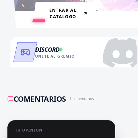
RECARGAR AHORA
ENTRAR AL
CATALOGO
DISCORD
UNETE AL GREMIO
COMENTARIOS
1
comentarios
TU OPINIÓN