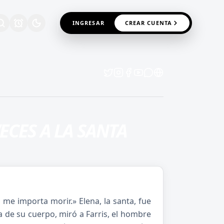
INGRESAR
CREAR CUENTA
ECES A LA SANTA
 me importa morir.» Elena, la santa, fue
 de su cuerpo, miró a Farris, el hombre