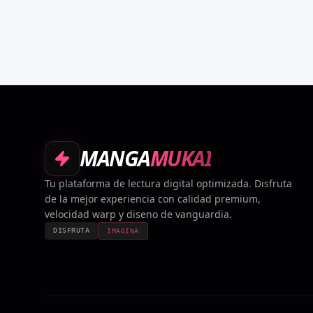
MANGA
MUKAI
Tu plataforma de lectura digital optimizada. Disfruta
de la mejor experiencia con calidad premium,
velocidad warp y diseno de vanguardia.
DISFRUTA
IMAGINA