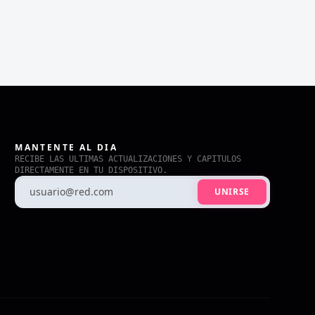
MANTENTE AL DIA
RECIBE LAS ULTIMAS ACTUALIZACIONES Y CAPITULOS
DIRECTAMENTE EN TU DISPOSITIVO.
UNIRSE