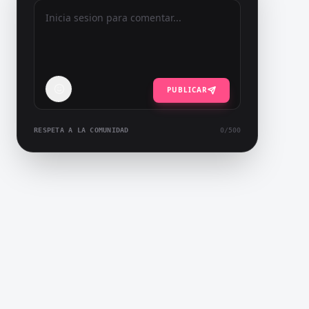
PUBLICAR
RESPETA A LA COMUNIDAD
0
/500