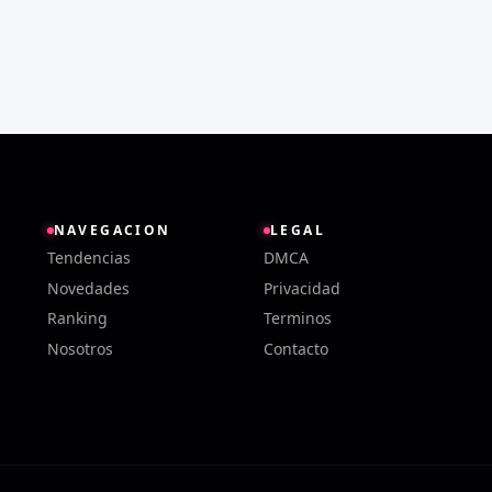
NAVEGACION
LEGAL
Tendencias
DMCA
Novedades
Privacidad
Ranking
Terminos
Nosotros
Contacto