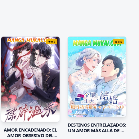
★
9.5
★
9.5
DESTINOS ENTRELAZADOS:
AMOR ENCADENADO: EL
UN AMOR MÁS ALLÁ DE LA
AMOR OBSESIVO DEL
MAGIA