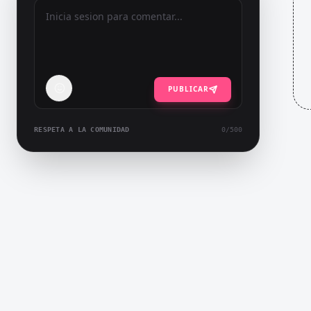
PUBLICAR
RESPETA A LA COMUNIDAD
0
/500