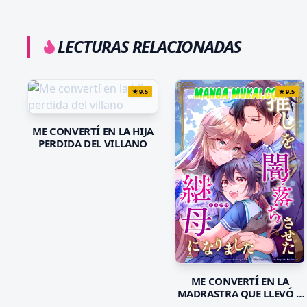
LECTURAS RELACIONADAS
★
9.5
★
9.5
ME CONVERTÍ EN LA HIJA
PERDIDA DEL VILLANO
ME CONVERTÍ EN LA
MADRASTRA QUE LLEVÓ A
MI FAVORITO A LA