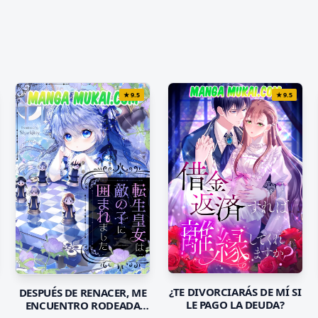
★
9.5
★
9.5
¿TE DIVORCIARÁS DE MÍ SI
DESPUÉS DE RENACER, ME
LE PAGO LA DEUDA?
ENCUENTRO RODEADA