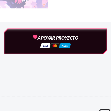
APOYAR PROYECTO
VISA
PayPal