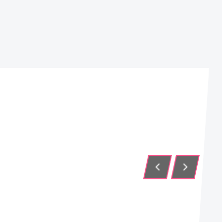
TORPE