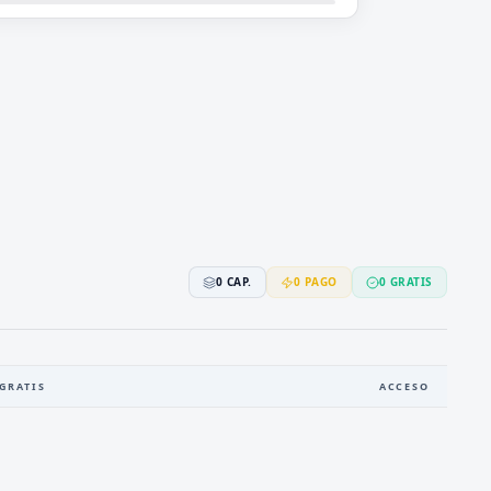
0
CAP.
0
PAGO
0
GRATIS
GRATIS
ACCESO