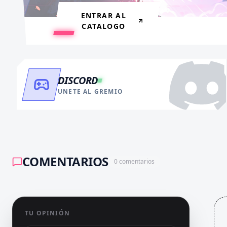
ENTRAR AL
CATALOGO
DISCORD
UNETE AL GREMIO
COMENTARIOS
0
comentarios
TU OPINIÓN