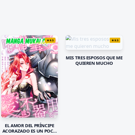
★
9.5
★
9.5
MIS TRES ESPOSOS QUE ME
QUIEREN MUCHO
EL AMOR DEL PRÍNCIPE
ACORAZADO ES UN POCO