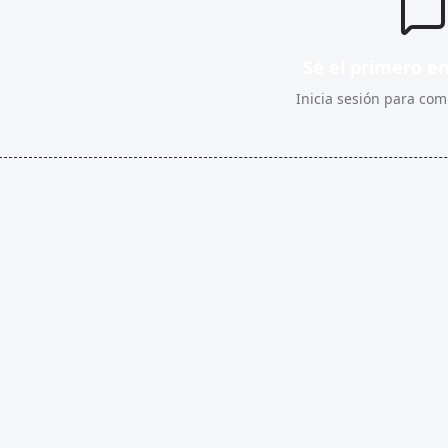
Sé el primero e
Inicia sesión para comp