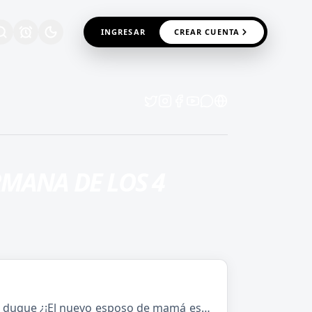
INGRESAR
CREAR CUENTA
RMANA DE LOS 4
so duque ¿¡El nuevo esposo de mamá es…