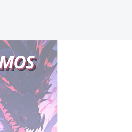
POR LOS HIJOS DE MIS
ENEMIGOS
AMOS