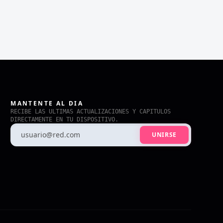
MANTENTE AL DIA
RECIBE LAS ULTIMAS ACTUALIZACIONES Y CAPITULOS
DIRECTAMENTE EN TU DISPOSITIVO.
UNIRSE