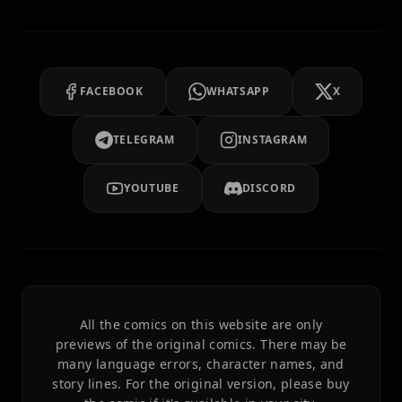
FACEBOOK
WHATSAPP
X
TELEGRAM
INSTAGRAM
YOUTUBE
DISCORD
All the comics on this website are only
previews of the original comics. There may be
many language errors, character names, and
story lines. For the original version, please buy