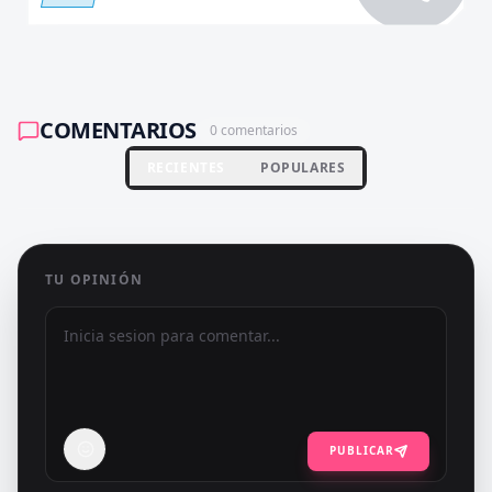
COMENTARIOS
0
comentarios
RECIENTES
POPULARES
TU OPINIÓN
PUBLICAR