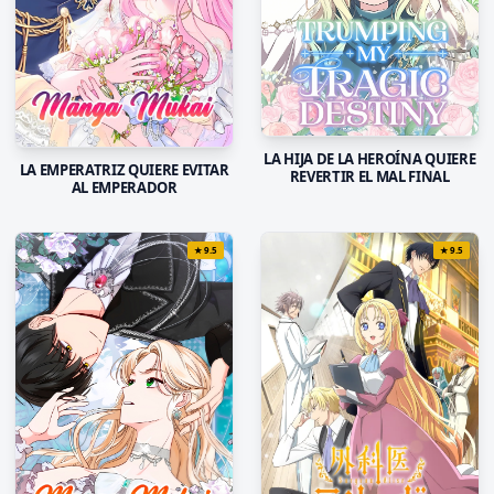
LA HIJA DE LA HEROÍNA QUIERE
LA EMPERATRIZ QUIERE EVITAR
REVERTIR EL MAL FINAL
AL EMPERADOR
★
9.5
★
9.5