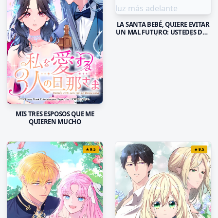
LA SANTA BEBÉ, QUIERE EVITAR
UN MAL FUTURO: USTEDES DOS
ME DARÁN A LUZ MÁS
ADELANTE
MIS TRES ESPOSOS QUE ME
QUIEREN MUCHO
★
9.5
★
9.5