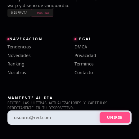
warp y diseno de vanguardia.
DISFRUTA
IMAGINA
NAVEGACION
LEGAL
Tendencias
DMCA
Novedades
Privacidad
Ranking
Terminos
Nosotros
Contacto
MANTENTE AL DIA
RECIBE LAS ULTIMAS ACTUALIZACIONES Y CAPITULOS
DIRECTAMENTE EN TU DISPOSITIVO.
UNIRSE