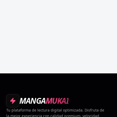
MANGA
MUKAI
Tu plataforma de lectura digital optimizada. Disfruta de
la mejor experiencia con calidad premium, velocidad