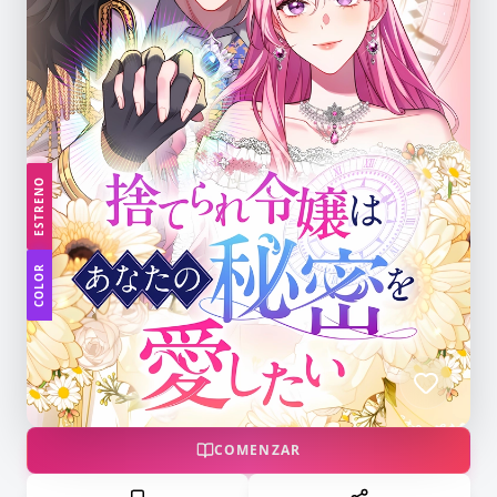
ESTRENO
COLOR
COMENZAR