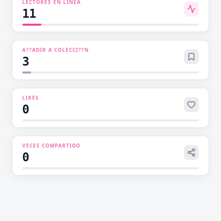
LECTORES EN LINEA
11
A??ADIR A COLECCI??N
3
LIKES
0
VECES COMPARTIDO
0