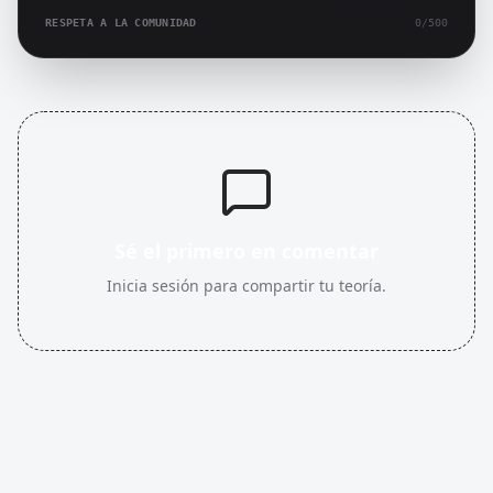
RESPETA A LA COMUNIDAD
0
/500
Sé el primero en comentar
Inicia sesión para compartir tu teoría.