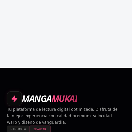
MANGA
MUKAI
Tu plataforma de lectura digital optimizada. Disfruta de
la mejor experiencia con calidad premium, velocidad
warp y diseno de vanguardia.
DISFRUTA
IMAGINA