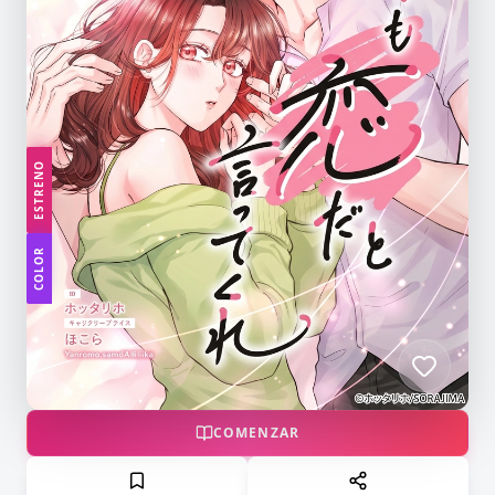
ESTRENO
COLOR
COMENZAR