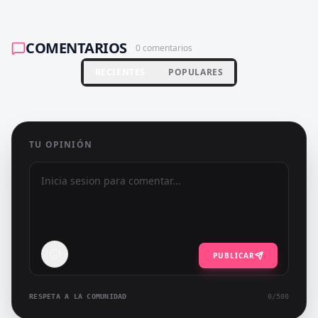
COMENTARIOS
0
comentarios
RECIENTES
POPULARES
TU OPINIÓN
PUBLICAR
RESPETA A LA COMUNIDAD
0
/500