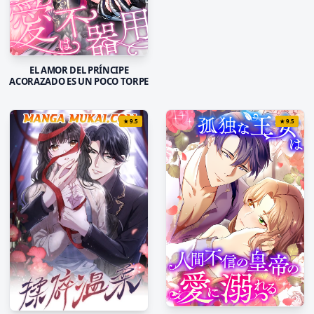
ESPOSO NO SE DETIENE
EL AMOR DEL PRÍNCIPE
ACORAZADO ES UN POCO TORPE
★
9.5
★
9.5