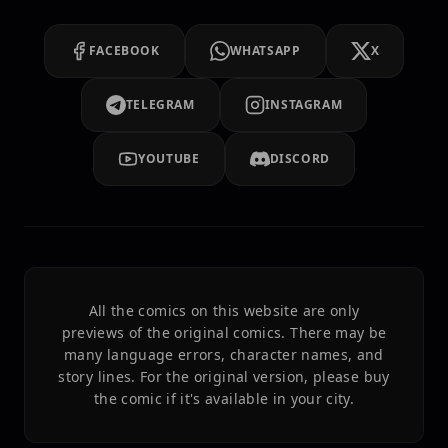
FACEBOOK
WHATSAPP
X
TELEGRAM
INSTAGRAM
YOUTUBE
DISCORD
All the comics on this website are only
previews of the original comics. There may be
many language errors, character names, and
story lines. For the original version, please buy
the comic if it's available in your city.